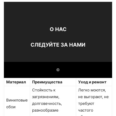
О НАС
СЛЕДУЙТЕ ЗА НАМИ
©
Материал
Преимущества
Уход и ремонт
Стойкость к
Легко моются,
загрязнениям,
не выгорают, не
Виниловые
долговечность,
требуют
обои
разнообразие
частого