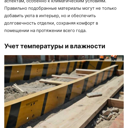
аспектам, особенно к климатическим условиям.
Правильно подобранные материалы могут не только
добавить уюта в интерьер, но и обеспечить
долговечность отделки, сохраняя комфорт в
помещении на протяжении всего года.
Учет температуры и влажности