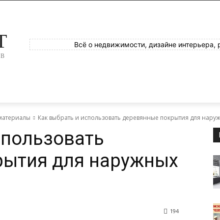
T
Всё о недвижимости, дизайне интерьера, 
ОВ
материалы
Как выбрать и использовать деревянные покрытия для наруж
спользовать
рытия для наружных
194