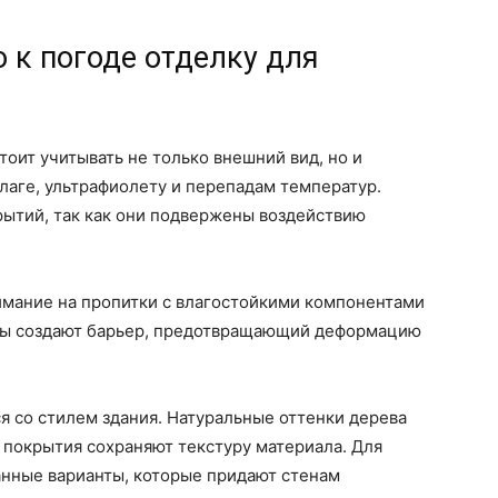
 к погоде отделку для
тоит учитывать не только внешний вид, но и
лаге, ультрафиолету и перепадам температур.
рытий, так как они подвержены воздействию
имание на пропитки с влагостойкими компонентами
авы создают барьер, предотвращающий деформацию
ся со стилем здания. Натуральные оттенки дерева
 покрытия сохраняют текстуру материала. Для
нные варианты, которые придают стенам