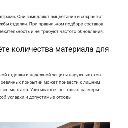
льтрами. Они замедляют выцветание и сохраняют
ужбы отделки. При правильном подборе составов
екательность и не требуют частого обновления.
ёте количества материала для
ной отделки и надёжной защиты наружных стен.
еревянных покрытий может привести к лишним
ессе монтажа. Учитываются не только размеры
соб укладки и допустимые отходы.