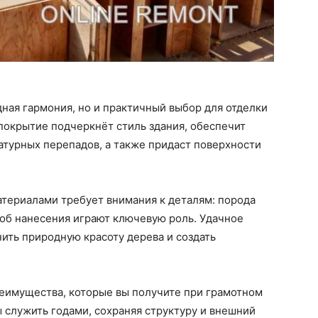
дная гармония, но и практичный выбор для отделки
покрытие подчеркнёт стиль здания, обеспечит
ратурных перепадов, а также придаст поверхности
териалами требует внимания к деталям: порода
соб нанесения играют ключевую роль. Удачное
нить природную красоту дерева и создать
реимущества, которые вы получите при грамотном
 служить годами, сохраняя структуру и внешний