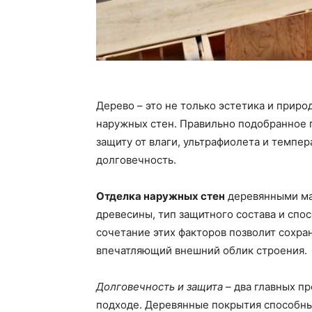
Дерево – это не только эстетика и приро
наружных стен. Правильно подобранное 
защиту от влаги, ультрафиолета и темпе
долговечность.
Отделка наружных стен
деревянными ма
древесины, тип защитного состава и спо
сочетание этих факторов позволит сохра
впечатляющий внешний облик строения.
Долговечность и защита
– два главных п
подходе. Деревянные покрытия способны