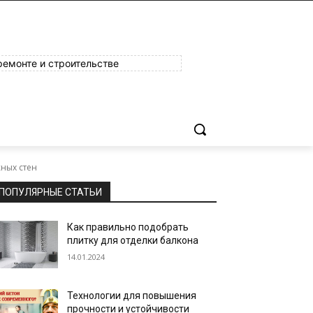
ремонте и строительстве
ных стен
ПОПУЛЯРНЫЕ СТАТЬИ
Как правильно подобрать
плитку для отделки балкона
14.01.2024
Технологии для повышения
прочности и устойчивости