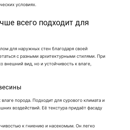
ческих условиях.
чше всего подходит для
лом для наружных стен благодаря своей
етаться с разными архитектурными стилями. При
 внешний вид, но и устойчивость к влаге,
весины
к влаге порода. Подходит для сурового климата и
шних воздействий. Её текстура придаёт фасаду
йчивостью к гниению и насекомым. Он легко