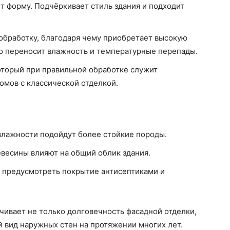
т форму. Подчёркивает стиль здания и подходит
обработку, благодаря чему приобретает высокую
о переносит влажность и температурные перепады.
оторый при правильной обработке служит
омов с классической отделкой.
 влажности подойдут более стойкие породы.
евесины влияют на общий облик здания.
 предусмотреть покрытие антисептиками и
ивает не только долговечность фасадной отделки,
 вид наружных стен на протяжении многих лет.