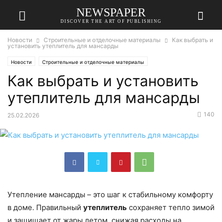
NEWSPAPER
DISCOVER THE ART OF PUBLISHING
Новости
Строительные и отделочные материалы
Как выбрать и
установить утеплитель для мансарды
Новости
Строительные и отделочные материалы
Как выбрать и установить
утеплитель для мансарды
140
25.02.2026
Утепление мансарды – это шаг к стабильному комфорту
в доме. Правильный
утеплитель
сохраняет тепло зимой
и защищает от жары летом, снижая расходы на