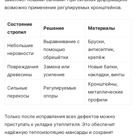
возможно применение регулируемых кронштейнов.
Состояние
Решение
Материалы
стропил
Выравнивание с
Бруски,
Небольшие
помощью
антисептик,
неровности
обрешётки
крепёж
Повреждения
Замена или
Новые балки,
древесины
усиление
накладки, винты
Кронштейны,
Сильные
Регулируемые
металлические
перекосы
опоры
профили
Только после исправления всех дефектов можно
приступать к укладке утеплителя. Это обеспечит
надёжную теплоизоляцию мансарды и сохранит