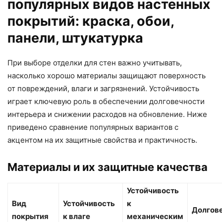
популярных видов настенных
покрытий: краска, обои,
панели, штукатурка
При выборе отделки для стен важно учитывать,
насколько хорошо материалы защищают поверхность
от повреждений, влаги и загрязнений. Устойчивость
играет ключевую роль в обеспечении долговечности
интерьера и снижении расходов на обновление. Ниже
приведено сравнение популярных вариантов с
акцентом на их защитные свойства и практичность.
Материалы и их защитные качества
Устойчивость
Вид
Устойчивость
к
Долгов
покрытия
к влаге
механическим