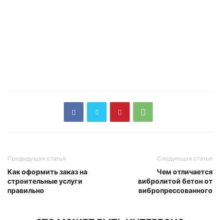
Предыдущая статья
Следующая статья
Как оформить заказ на
Чем отличается
строительные услуги
вибролитой бетон от
правильно
вибропрессованного