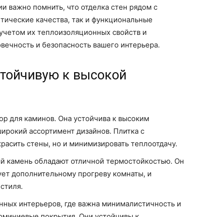
и важно помнить, что отделка стен рядом с
етические качества, так и функциональные
 учетом их теплоизоляционных свойств и
вечность и безопасность вашего интерьера.
стойчивую к высокой
ор для каминов. Она устойчива к высоким
широкий ассортимент дизайнов. Плитка с
расить стены, но и минимизировать теплоотдачу.
ый камень обладают отличной термостойкостью. Он
ует дополнительному прогреву комнаты, и
стиля.
нных интерьеров, где важна минималистичность и
юминиевые покрытия. Они устойчивы к