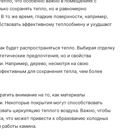
тепло, что особенно важно в помещениях с
ько сохранять тепло, но и равномерно
 В то же время, гладкие поверхности, например,
обствовать эффективному теплообмену и ухудшают
как будет распространяться тепло. Выбирая отделку
стетические предпочтения, но и свойства
и. Например, дерево, несмотря на свою
ффективным для сохранения тепла, чем более
ратить внимание на то, как материалы
и. Некоторые покрытия могут способствовать
овать циркуляцию теплого воздуха. Важно, чтобы
ха, что может привести к образованию холодных
 работы камина.