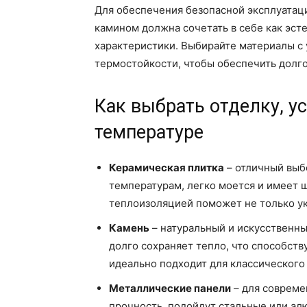
Для обеспечения безопасной эксплуатаци
камином должна сочетать в себе как эст
характеристики. Выбирайте материалы с
термостойкости, чтобы обеспечить долго
Как выбрать отделку, у
температуре
Керамическая плитка
– отличный выб
температурам, легко моется и имеет 
теплоизоляцией поможет не только ук
Камень
– натуральный и искусственн
долго сохраняет тепло, что способств
идеально подходит для классического 
Металлические панели
– для совреме
прочность, подойдут стальные или ал