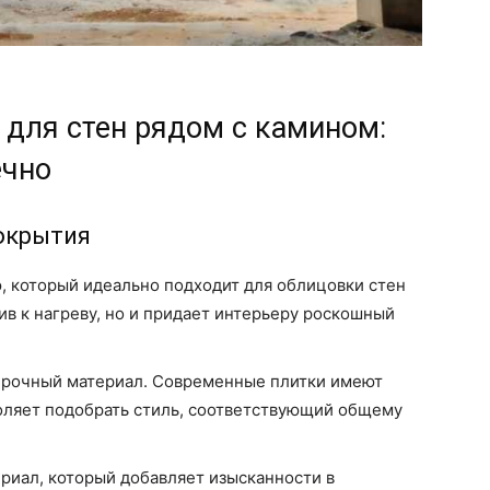
для стен рядом с камином:
ечно
окрытия
, который идеально подходит для облицовки стен
ив к нагреву, но и придает интерьеру роскошный
прочный материал. Современные плитки имеют
воляет подобрать стиль, соответствующий общему
риал, который добавляет изысканности в