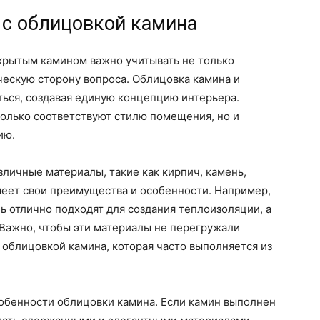
 с облицовкой камина
ткрытым камином важно учитывать не только
ческую сторону вопроса. Облицовка камина и
ться, создавая единую концепцию интерьера.
только соответствуют стилю помещения, но и
ию.
зличные материалы, такие как кирпич, камень,
меет свои преимущества и особенности. Например,
ь отлично подходят для создания теплоизоляции, а
. Важно, чтобы эти материалы не перегружали
 облицовкой камина, которая часто выполняется из
собенности облицовки камина. Если камин выполнен