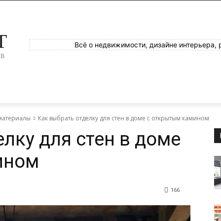
T
Всё о недвижимости, дизайне интерьера, 
ОВ
материалы
Как выбрать отделку для стен в доме с открытым камином
лку для стен в доме
ином
166