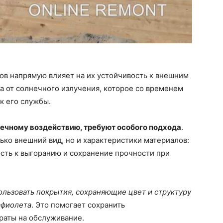
ов напрямую влияет на их устойчивость к внешним
а от солнечного излучения, которое со временем
к его службы.
ечному воздействию, требуют особого подхода
.
ько внешний вид, но и характеристики материалов:
ость к выгоранию и сохранение прочности при
льзовать покрытия, сохраняющие цвет и структуру
афиолета
. Это помогает сохранить
траты на обслуживание.