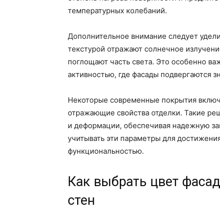
температурных колебаний.
Дополнительное внимание следует удели
текстурой отражают солнечное излучени
поглощают часть света. Это особенно ва
активностью, где фасады подвергаются з
Некоторые современные покрытия включ
отражающие свойства отделки. Такие ре
и деформации, обеспечивая надежную защ
учитывать эти параметры для достижени
функциональностью.
Как выбрать цвет фаса
стен