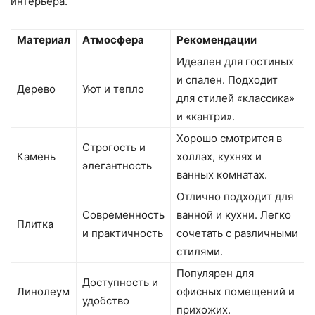
интерьера.
Материал
Атмосфера
Рекомендации
Идеален для гостиных
и спален. Подходит
Дерево
Уют и тепло
для стилей «классика»
и «кантри».
Хорошо смотрится в
Строгость и
Камень
холлах, кухнях и
элегантность
ванных комнатах.
Отлично подходит для
Современность
ванной и кухни. Легко
Плитка
и практичность
сочетать с различными
стилями.
Популярен для
Доступность и
Линолеум
офисных помещений и
удобство
прихожих.