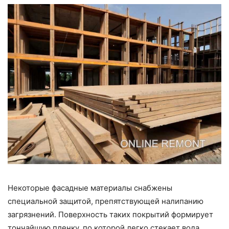
Некоторые фасадные материалы снабжены
специальной защитой, препятствующей налипанию
загрязнений. Поверхность таких покрытий формирует
тончайшую пленку, по которой легко стекает вода,