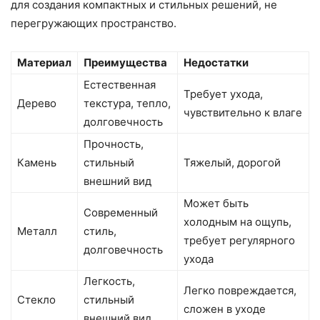
для создания компактных и стильных решений, не
перегружающих пространство.
Материал
Преимущества
Недостатки
Естественная
Требует ухода,
Дерево
текстура, тепло,
чувствительно к влаге
долговечность
Прочность,
Камень
стильный
Тяжелый, дорогой
внешний вид
Может быть
Современный
холодным на ощупь,
Металл
стиль,
требует регулярного
долговечность
ухода
Легкость,
Легко повреждается,
Стекло
стильный
сложен в уходе
внешний вид