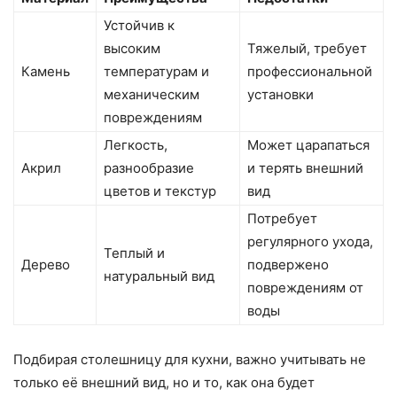
Устойчив к
высоким
Тяжелый, требует
Камень
температурам и
профессиональной
механическим
установки
повреждениям
Легкость,
Может царапаться
Акрил
разнообразие
и терять внешний
цветов и текстур
вид
Потребует
регулярного ухода,
Теплый и
Дерево
подвержено
натуральный вид
повреждениям от
воды
Подбирая столешницу для кухни, важно учитывать не
только её внешний вид, но и то, как она будет