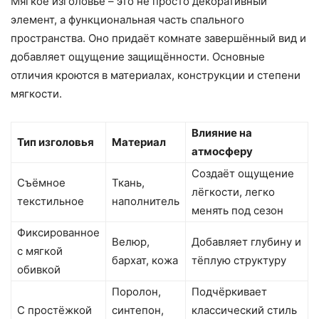
Мягкое изголовье – это не просто декоративный
элемент, а функциональная часть спального
пространства. Оно придаёт комнате завершённый вид и
добавляет ощущение защищённости. Основные
отличия кроются в материалах, конструкции и степени
мягкости.
Влияние на
Тип изголовья
Материал
атмосферу
Создаёт ощущение
Съёмное
Ткань,
лёгкости, легко
текстильное
наполнитель
менять под сезон
Фиксированное
Велюр,
Добавляет глубину и
с мягкой
бархат, кожа
тёплую структуру
обивкой
Поролон,
Подчёркивает
С простёжкой
синтепон,
классический стиль