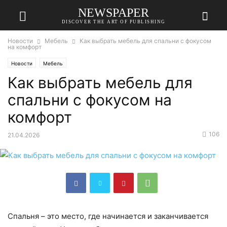
NEWSPAPER
DISCOVER THE ART OF PUBLISHING
Новости
Мебель
Как выбрать мебель для спальни с фокусом
на комфорт
Новости
Мебель
Как выбрать мебель для
спальни с фокусом на
комфорт
106
21.04.2026
Спальня – это место, где начинается и заканчивается