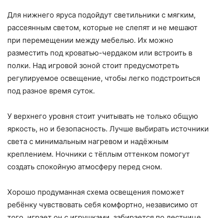
Для нижнего яруса подойдут светильники с мягким,
рассеянным светом, которые не слепят и не мешают
при перемещении между мебелью. Их можно
разместить под кроватью-чердаком или встроить в
полки. Над игровой зоной стоит предусмотреть
регулируемое освещение, чтобы легко подстроиться
под разное время суток.
У верхнего уровня стоит учитывать не только общую
яркость, но и безопасность. Лучше выбирать источники
света с минимальным нагревом и надёжным
креплением. Ночники с тёплым оттенком помогут
создать спокойную атмосферу перед сном.
Хорошо продуманная схема освещения поможет
ребёнку чувствовать себя комфортно, независимо от
того, играет он с игрушками, забирается по лестнице