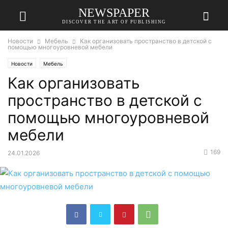
NEWSPAPER
DISCOVER THE ART OF PUBLISHING
Новости
Мебель
Как организовать пространство в детской с
помощью многоуровневой мебели
Новости
Мебель
Как организовать
пространство в детской с
помощью многоуровневой
мебели
169
24.01.2026