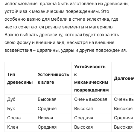
использования, должна быть изготовлена из древесины,
устойчива к механическим повреждениям. Это
особенно важно для мебели в стиле эклектика, где
часто сочетаются разные элементы и материалы.
Важно выбрать древесину, которая будет сохранять
свою форму и внешний вид, несмотря на внешние
воздействия – царапины, удары и другие повреждения.
Устойчивость
Тип
Устойчивость
к
Долгове
древесины
к влаге
механическим
повреждениям
Дуб
Высокая
Очень высокая
Очень в
Бук
Средняя
Высокая
Высокая
Сосна
Низкая
Средняя
Средняя
Клен
Средняя
Высокая
Высокая