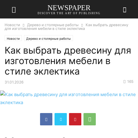
NEWSPAPER
DISCOVER THE ART OF PUBLISHING
Новости
Дерево и столярные работы
Как выбрать древесину
для изготовления мебели в стиле эклектика
Новости
Дерево и столярные работы
Как выбрать древесину для
изготовления мебели в
стиле эклектика
165
31.01.2026