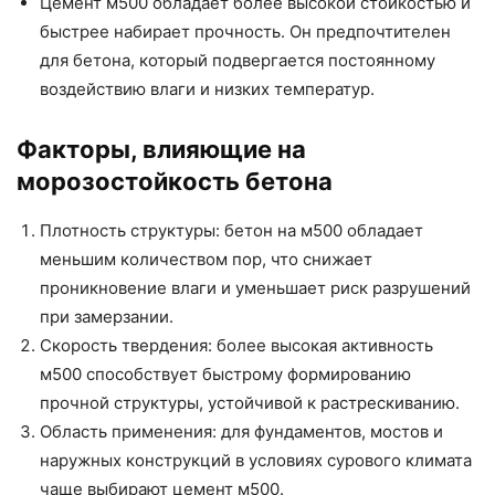
Цемент м500 обладает более высокой стойкостью и
быстрее набирает прочность. Он предпочтителен
для бетона, который подвергается постоянному
воздействию влаги и низких температур.
Факторы, влияющие на
морозостойкость бетона
Плотность структуры: бетон на м500 обладает
меньшим количеством пор, что снижает
проникновение влаги и уменьшает риск разрушений
при замерзании.
Скорость твердения: более высокая активность
м500 способствует быстрому формированию
прочной структуры, устойчивой к растрескиванию.
Область применения: для фундаментов, мостов и
наружных конструкций в условиях сурового климата
чаще выбирают цемент м500.