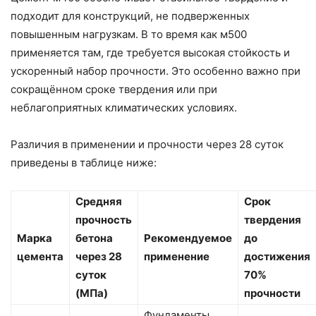
подходит для конструкций, не подверженных
повышенным нагрузкам. В то время как м500
применяется там, где требуется высокая стойкость и
ускоренный набор прочности. Это особенно важно при
сокращённом сроке твердения или при
неблагоприятных климатических условиях.
Различия в применении и прочности через 28 суток
приведены в таблице ниже:
Средняя
Срок
прочность
твердения
Марка
бетона
Рекомендуемое
до
цемента
через 28
применение
достижения
суток
70%
(МПа)
прочности
Фундаменты,