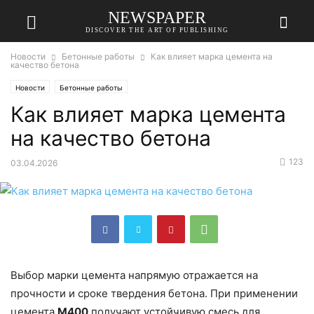
NEWSPAPER
DISCOVER THE ART OF PUBLISHING
Новости
Бетонные работы
Как влияет марка цемента на
качество бетона
Новости
Бетонные работы
Как влияет марка цемента
на качество бетона
123
03.04.2026
Выбор марки цемента напрямую отражается на
прочности и сроке твердения бетона. При применении
цемента
М400
получают устойчивую смесь для