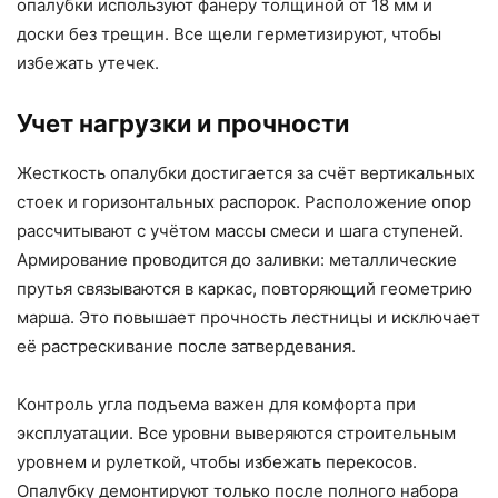
опалубки используют фанеру толщиной от 18 мм и
доски без трещин. Все щели герметизируют, чтобы
избежать утечек.
Учет нагрузки и прочности
Жесткость опалубки достигается за счёт вертикальных
стоек и горизонтальных распорок. Расположение опор
рассчитывают с учётом массы смеси и шага ступеней.
Армирование проводится до заливки: металлические
прутья связываются в каркас, повторяющий геометрию
марша. Это повышает прочность лестницы и исключает
её растрескивание после затвердевания.
Контроль угла подъема важен для комфорта при
эксплуатации. Все уровни выверяются строительным
уровнем и рулеткой, чтобы избежать перекосов.
Опалубку демонтируют только после полного набора