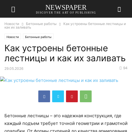
NEWSPAPER
DISCOVER THE ART OF PUBLISHING
Новости
Бетонные работы
Как устроены бетонные лестницы и
как их заливать
Новости
Бетонные работы
Как устроены бетонные
лестницы и как их заливать
94
29.05.2026
Бетонные лестницы – это надежная конструкция, где
каждый подъем требует точной геометрии и грамотной
опалубки. От формы ступеней до качества армирования