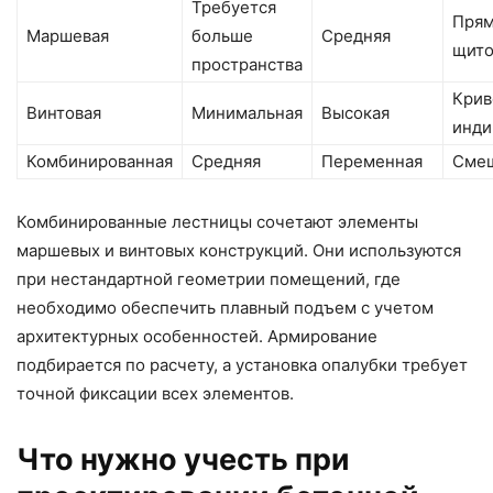
Требуется
Прям
Маршевая
больше
Средняя
щито
пространства
Крив
Винтовая
Минимальная
Высокая
инди
Комбинированная
Средняя
Переменная
Сме
Комбинированные лестницы сочетают элементы
маршевых и винтовых конструкций. Они используются
при нестандартной геометрии помещений, где
необходимо обеспечить плавный подъем с учетом
архитектурных особенностей. Армирование
подбирается по расчету, а установка опалубки требует
точной фиксации всех элементов.
Что нужно учесть при