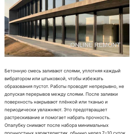
Бетонную смесь заливают слоями, уплотняя каждый
вибратором или штыковкой, чтобы избежать
образования пустот. Работы проводят непрерывно, не
допуская перерывов между слоями. После заливки
поверхность накрывают плёнкой или тканью и
периодически увлажняют. Это предотвращает
растрескивание и помогает набрать прочность.
Опалубку снимают после набора минимальных
прочностных характеристик, обычно через 7–10 суток.