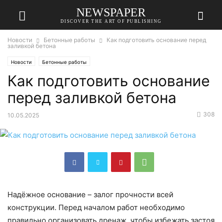
NEWSPAPER
DISCOVER THE ART OF PUBLISHING
Новости
Бетонные работы
Как подготовить основание перед
заливкой бетона
Новости
Бетонные работы
Как подготовить основание
перед заливкой бетона
308
10.05.2025
Надёжное основание – залог прочности всей
конструкции. Перед началом работ необходимо
правильно организовать дренаж, чтобы избежать застоя