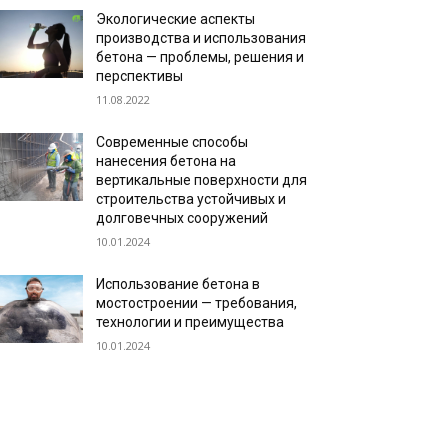
Экологические аспекты
производства и использования
бетона — проблемы, решения и
перспективы
11.08.2022
Современные способы
нанесения бетона на
вертикальные поверхности для
строительства устойчивых и
долговечных сооружений
10.01.2024
Использование бетона в
мостостроении — требования,
технологии и преимущества
10.01.2024