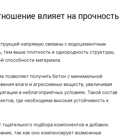
тношение влияет на прочность
струкций напрямую связаны с водоцементным
, тем выше плотность и однородность структуры,
ей способности материала.
е позволяет получить бетон с минимальной
вения влаги и агрессивных веществ, увеличивая
атации в неблагоприятных условиях. Такой состав
ектов, где необходима высокая устойчивость к
т тщательного подбора компонентов и добавок.
ание, так как оно компенсирует возможные