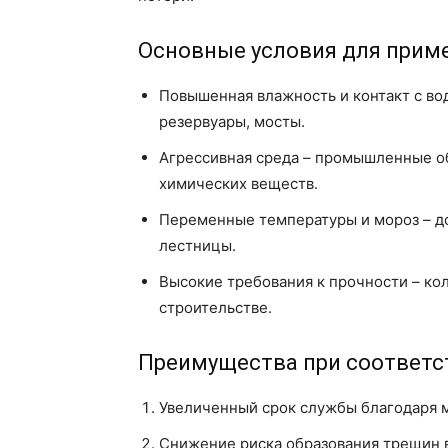
Основные условия для прим
Повышенная влажность и контакт с во
резервуары, мосты.
Агрессивная среда – промышленные об
химических веществ.
Переменные температуры и мороз – д
лестницы.
Высокие требования к прочности – ко
строительстве.
Преимущества при соответс
Увеличенный срок службы благодаря
Снижение риска образования трещин в