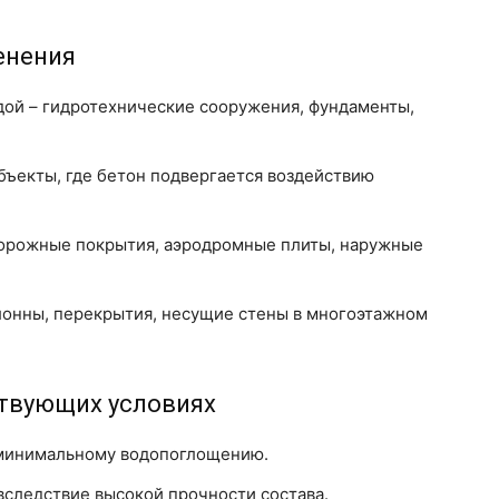
енения
дой – гидротехнические сооружения, фундаменты,
ъекты, где бетон подвергается воздействию
орожные покрытия, аэродромные плиты, наружные
лонны, перекрытия, несущие стены в многоэтажном
твующих условиях
 минимальному водопоглощению.
следствие высокой прочности состава.