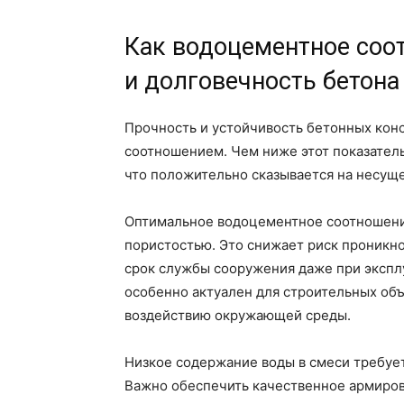
Как водоцементное соо
и долговечность бетона
Прочность и устойчивость бетонных кон
соотношением. Чем ниже этот показатель
что положительно сказывается на несущ
Оптимальное водоцементное соотношени
пористостью. Это снижает риск проникно
срок службы сооружения даже при эксплу
особенно актуален для строительных объ
воздействию окружающей среды.
Низкое содержание воды в смеси требуе
Важно обеспечить качественное армиров