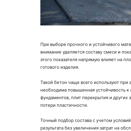
При выборе прочного и устойчивого мат
внимание уделяется составу смеси и по
этого показателя напрямую влияет на пл
готового изделия.
Такой бетон чаще всего используют при 
необходима повышенная устойчивость к а
фундаментов, плит перекрытия и других 
потери пластичности.
Точный подбор состава с учетом условий
результата без увеличения затрат на обс