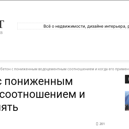
T
Всё о недвижимости, дизайне интерьера, 
ОВ
е бетон с пониженным водоцементным соотношением и когда его примен
 с пониженным
соотношением и
нять
201