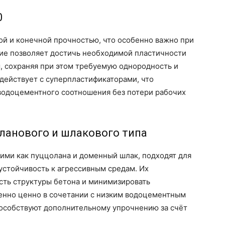
0
ой и конечной прочностью, что особенно важно при
ие позволяет достичь необходимой пластичности
, сохраняя при этом требуемую однородность и
действует с суперпластификаторами, что
водоцементного соотношения без потери рабочих
ланового и шлакового типа
ими как пуццолана и доменный шлак, подходят для
устойчивость к агрессивным средам. Их
сть структуры бетона и минимизировать
бенно ценно в сочетании с низким водоцементным
пособствуют дополнительному упрочнению за счёт