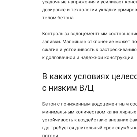
усадочные напряжения и усиливает конст
дозировке и технологии укладки армиров
телом бетона.
Контроль за водоцементным соотношение
заливки. Малейшее отклонение может по
сжатие и устойчивость к растрескиванию
к долговечной и надежной конструкции.
В каких условиях целес
с низким В/Ц
Бетон с пониженным водоцементным соо
минимальным количеством капиллярных п
устойчивость к воздействию внешних факт
где требуется длительный срок службы 
потери.