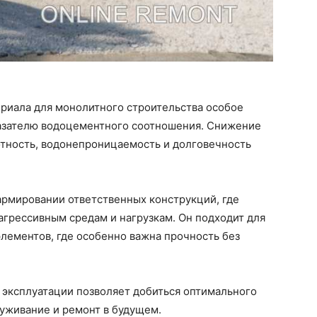
ериала для монолитного строительства особое
казателю водоцементного соотношения. Снижение
отность, водонепроницаемость и долговечность
армировании ответственных конструкций, где
грессивным средам и нагрузкам. Он подходит для
элементов, где особенно важна прочность без
 эксплуатации позволяет добиться оптимального
луживание и ремонт в будущем.