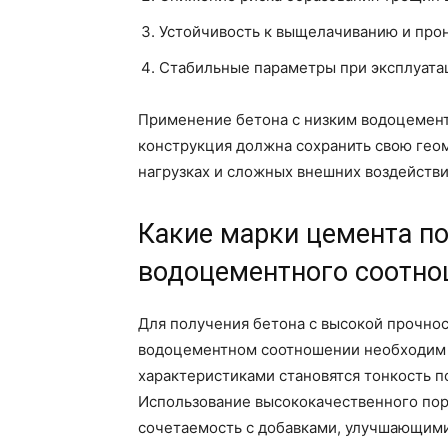
Устойчивость к выщелачиванию и про
Стабильные параметры при эксплуатац
Применение бетона с низким водоцемент
конструкция должна сохранить свою гео
нагрузках и сложных внешних воздействи
Какие марки цемента п
водоцементного соотн
Для получения бетона с высокой прочно
водоцементном соотношении необходим
характеристиками становятся тонкость по
Использование высококачественного по
сочетаемость с добавками, улучшающим