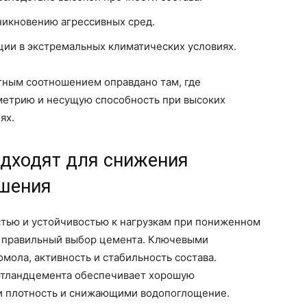
никновению агрессивных сред.
ии в экстремальных климатических условиях.
ным соотношением оправдано там, где
метрию и несущую способность при высоких
ях.
одходят для снижения
ошения
стью и устойчивостью к нагрузкам при пониженном
 правильный выбор цемента. Ключевыми
мола, активность и стабильность состава.
ртландцемента обеспечивает хорошую
и плотность и снижающими водопоглощение.