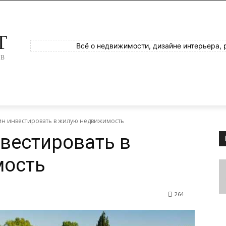
T
Всё о недвижимости, дизайне интерьера, 
ОВ
ин инвестировать в жилую недвижимость
нвестировать в
мость
264