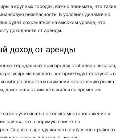
тиры в крупных городах, важно понимать, что такие
нансовую безопасность. В условиях динамично
ье будет сохраняться на высоком уровне, что
осту доходности от аренды.
й доход от аренды
пных городах и их пригородах стабильно высокая,
на регулярные выплаты, которые будут поступать в
ом выборе объекта и внимании к состоянию рынка
ы, даже если стоимость жилья со временем
е важно учитывать не только местоположение и
ия района, что напрямую влияет на
ров. Спрос на аренду жилья в популярных районах
кий и постоянный доход от аренды.