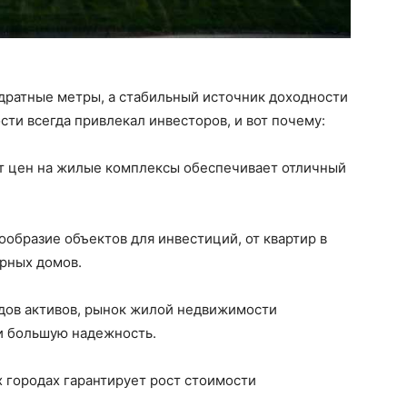
дратные метры, а стабильный источник доходности
ти всегда привлекал инвесторов, и вот почему:
т цен на жилые комплексы обеспечивает отличный
образие объектов для инвестиций, от квартир в
рных домов.
идов активов, рынок жилой недвижимости
и большую надежность.
 городах гарантирует рост стоимости