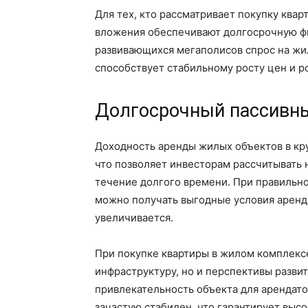
Для тех, кто рассматривает покупку квар
вложения обеспечивают долгосрочную фи
развивающихся мегаполисов спрос на жил
способствует стабильному росту цен и р
Долгосрочный пассивны
Доходность аренды жилых объектов в кру
что позволяет инвесторам рассчитывать 
течение долгого времени. При правильн
можно получать выгодные условия аренд
увеличивается.
При покупке квартиры в жилом комплекс
инфраструктуру, но и перспективы развит
привлекательность объекта для арендато
зачастую стабилен, что гарантирует высо