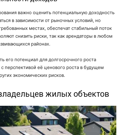
рования важно оценить потенциальную доходность
аться в зависимости от рыночных условий, но
ребованных местах, обеспечат стабильный поток
оляют снизить риски, так как арендаторы в любом
развивающихся районах.
ть его потенциал для долгосрочного роста
 с перспективой её ценового роста в будущем
ругих экономических рисков.
владельцев жилых объектов