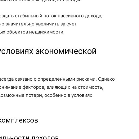
оздать стабильный поток пассивного дохода,
но значительно увеличить за счет
вых объектов недвижимости.
условиях экономической
сегда связано с определёнными рисками. Однако
онимание факторов, влияющих на стоимость,
возможные потери, особенно в условиях
 комплексов
бильности доходов