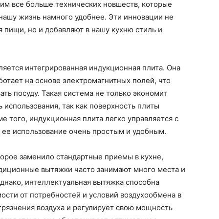
им все больше технических новшеств, которые
нашу жизнь намного удобнее. Эти инновации не
 пищи, но и добавляют в нашу кухню стиль и
ляется интегрированная индукционная плита. Она
ботает на основе электромагнитных полей, что
ать посуду. Такая система не только экономит
ь использования, так как поверхность плиты
е того, индукционная плита легко управляется с
 ее использование очень простым и удобным.
орое заменило стандартные приемы в кухне,
адиционные вытяжки часто занимают много места и
днако, интеллектуальная вытяжка способна
мости от потребностей и условий воздухообмена в
грязнения воздуха и регулирует свою мощность