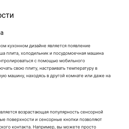
ости
ра
ном кухонном дизайне является появление
аша плита, холодильник и посудомоечная машина
онтролироваться с помощью мобильного
чать свою плиту, настраивать температуру в
ую машину, находясь в другой комнате или даже на
вляется возрастающая популярность сенсорной
ные поверхности и сенсорные кнопки позволяют
ского контакта. Например, вы можете просто