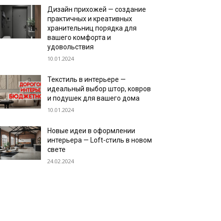
Дизайн прихожей — создание
практичных и креативных
хранительниц порядка для
вашего комфорта и
удовольствия
10.01.2024
Текстиль в интерьере —
идеальный выбор штор, ковров
и подушек для вашего дома
10.01.2024
Новые идеи в оформлении
интерьера — Loft-стиль в новом
свете
24.02.2024