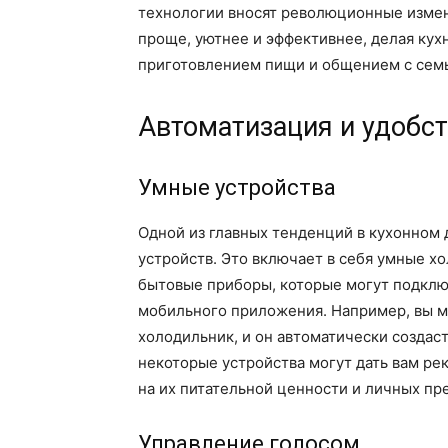
технологии вносят революционные измен
проще, уютнее и эффективнее, делая кух
приготовлением пищи и общением с семь
Автоматизация и удобс
Умные устройства
Одной из главных тенденций в кухонном 
устройств. Это включает в себя умные хо
бытовые приборы, которые могут подклю
мобильного приложения. Например, вы м
холодильник, и он автоматически создас
некоторые устройства могут дать вам р
на их питательной ценности и личных пр
Управление голосом