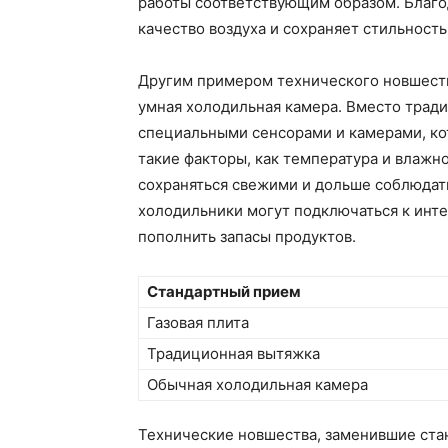
работы соответствующим образом. Благо
качество воздуха и сохраняет стильность 
Другим примером технического новшеств
умная холодильная камера. Вместо трад
специальными сенсорами и камерами, ко
такие факторы, как температура и влажн
сохраняться свежими и дольше соблюдать
холодильники могут подключаться к инт
пополнить запасы продуктов.
Стандартный прием
Газовая плита
Традиционная вытяжка
Обычная холодильная камера
Технические новшества, заменившие ста