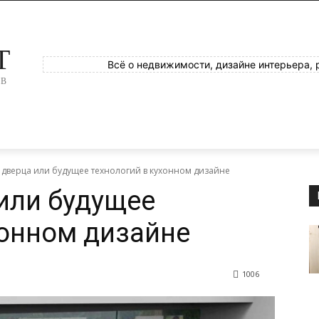
T
Всё о недвижимости, дизайне интерьера, 
ОВ
 дверца или будущее технологий в кухонном дизайне
или будущее
хонном дизайне
1006