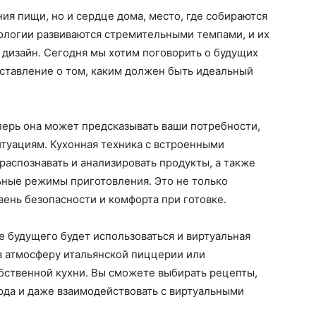
ия пищи, но и сердце дома, место, где собираются
ологии развиваются стремительными темпами, и их
 дизайн. Сегодня мы хотим поговорить о будущих
дставление о том, каким должен быть идеальный
еперь она может предсказывать ваши потребности,
итуациям. Кухонная техника с встроенными
аспознавать и анализировать продукты, а также
ьные режимы приготовления. Это не только
вень безопасности и комфорта при готовке.
е будущего будет использоваться и виртуальная
 в атмосферу итальянской пиццерии или
обственной кухни. Вы сможете выбирать рецепты,
да и даже взаимодействовать с виртуальными