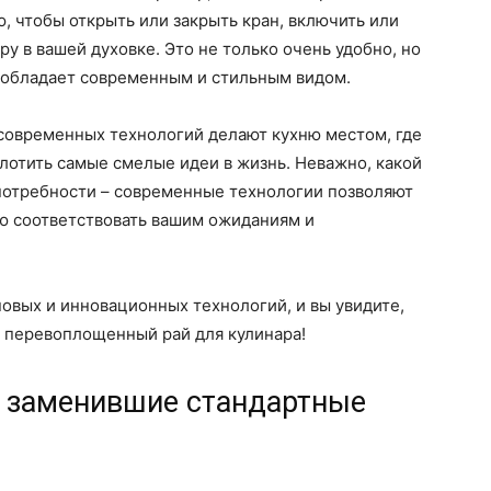
, чтобы открыть или закрыть кран, включить или
у в вашей духовке. Это не только очень удобно, но
я обладает современным и стильным видом.
современных технологий делают кухню местом, где
лотить самые смелые идеи в жизнь. Неважно, какой
 потребности – современные технологии позволяют
ью соответствовать вашим ожиданиям и
овых и инновационных технологий, и вы увидите,
й перевоплощенный рай для кулинара!
, заменившие стандартные