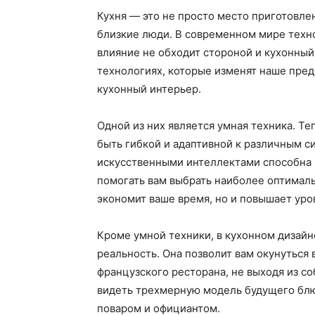
Кухня — это не просто место приготовлен
близкие люди. В современном мире техн
влияние не обходит стороной и кухонный
технологиях, которые изменят наше пре
кухонный интерьер.
Одной из них является умная техника. Т
быть гибкой и адаптивной к различным с
искусственными интеллектами способна р
помогать вам выбрать наиболее оптимал
экономит ваше время, но и повышает уро
Кроме умной техники, в кухонном дизайн
реальность. Она позволит вам окунуться
французского ресторана, не выходя из с
видеть трехмерную модель будущего блю
поваром и официантом.