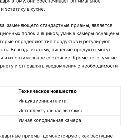
даря этому, она обеспечивает оптимальное
и эстетику в кухне.
а, заменяющего стандартные приемы, является
иционных полок и ящиков, умные камеры оснащены
торые определяют тип продуктов и регулируют
ость. Благодаря этому, пищевые продукты могут
ся их оптимальное состояние. Кроме того, умные
ернету и отправлять уведомления о необходимости
Техническое новшество
Индукционная плита
Интеллектуальная вытяжка
Умная холодильная камера
ндартные приемы, демонстрируют, как растущие