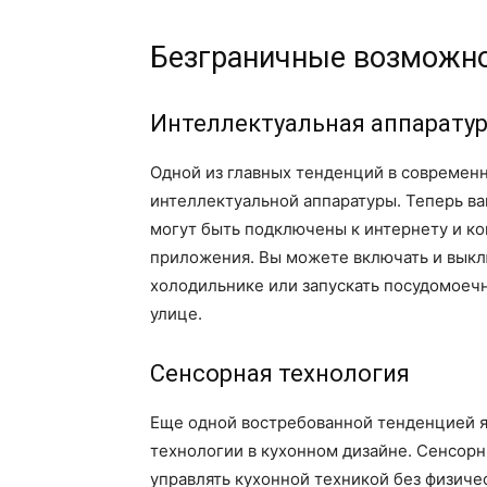
Безграничные возможн
Интеллектуальная аппарату
Одной из главных тенденций в современ
интеллектуальной аппаратуры. Теперь в
могут быть подключены к интернету и к
приложения. Вы можете включать и выклю
холодильнике или запускать посудомоечн
улице.
Сенсорная технология
Еще одной востребованной тенденцией я
технологии в кухонном дизайне. Сенсор
управлять кухонной техникой без физиче