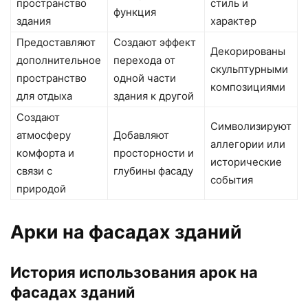
пространство
стиль и
функция
здания
характер
Предоставляют
Создают эффект
Декорированы
дополнительное
перехода от
скульптурными
пространство
одной части
композициями
для отдыха
здания к другой
Создают
Символизируют
атмосферу
Добавляют
аллегории или
комфорта и
просторности и
исторические
связи с
глубины фасаду
события
природой
Арки на фасадах зданий
История использования арок на
фасадах зданий