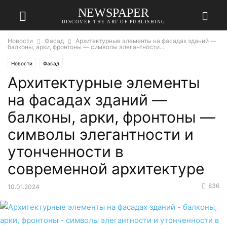
NEWSPAPER
DISCOVER THE ART OF PUBLISHING
Новости
Фасад
Архитектурные элементы на фасадах зданий —
балконы, арки, фронтоны — символы элегантности...
Новости
Фасад
Архитектурные элементы
на фасадах зданий —
балконы, арки, фронтоны —
символы элегантности и
утонченности в
современной архитектуре
836
10.01.2024