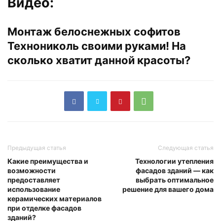
Видео:
Монтаж белоснежных софитов
Технониколь своими руками! На
сколько хватит данной красоты?
Предыдущая статья
Следующая статья
Какие преимущества и
Технологии утепления
возможности
фасадов зданий — как
предоставляет
выбрать оптимальное
использование
решение для вашего дома
керамических материалов
при отделке фасадов
зданий?