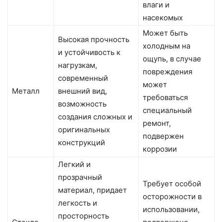
влаги и
насекомых
Может быть
Высокая прочность
холодным на
и устойчивость к
ощупь, в случае
нагрузкам,
повреждения
современный
может
Металл
внешний вид,
требоваться
возможность
специальный
создания сложных и
ремонт,
оригинальных
подвержен
конструкций
коррозии
Легкий и
прозрачный
Требует особой
материал, придает
осторожности в
легкость и
использовании,
просторность