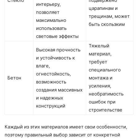
Стекло
подвержено
интерьеру,
царапинам и
позволяет
трещинам, может
максимально
быть скользким
использовать
световые эффекты
Тяжелый
Высокая прочность
материал,
и устойчивость к
требует
влаге,
специального
огнестойкость,
Бетон
монтажа и
возможность
усиления,
создания массивных
необратимость
и надежных
ошибок при
конструкций
строительстве
Каждый из этих материалов имеет свои особенности,
поэтому правильный выбор зависит от конкретной