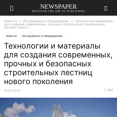
NEWSPAPER
DISCOVER THE ART OF PUBLISHING
Новости
Инструменты и оборудование
Технологии и материалы
для создания современных, прочных и безопасных строительных
лестниц нового...
Новости
Инструменты и оборудование
Технологии и материалы
для создания современных,
прочных и безопасных
строительных лестниц
нового поколения
942
10.01.2024