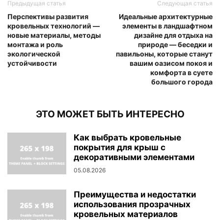
Предыдущая статья
Следующая статья
Перспективы развития
Идеальные архитектурные
кровельных технологий —
элементы в ландшафтном
новые материалы, методы
дизайне для отдыха на
монтажа и роль
природе — беседки и
экологической
павильоны, которые станут
устойчивости
вашим оазисом покоя и
комфорта в суете
большого города
ЭТО МОЖЕТ БЫТЬ ИНТЕРЕСНО
Как выбрать кровельные
покрытия для крыш с
декоративными элементами
05.08.2026
Преимущества и недостатки
использования прозрачных
кровельных материалов