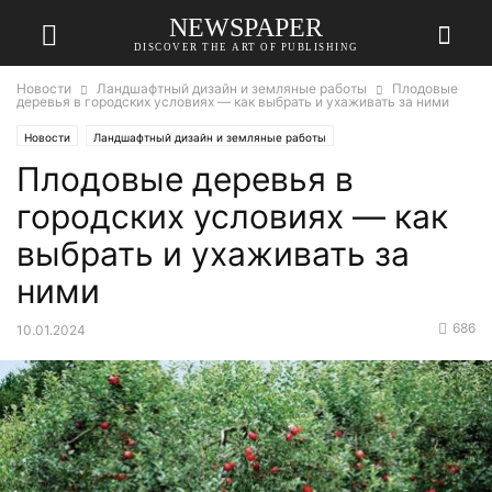
NEWSPAPER
DISCOVER THE ART OF PUBLISHING
Новости
Ландшафтный дизайн и земляные работы
Плодовые
деревья в городских условиях — как выбрать и ухаживать за ними
Новости
Ландшафтный дизайн и земляные работы
Плодовые деревья в
городских условиях — как
выбрать и ухаживать за
ними
686
10.01.2024