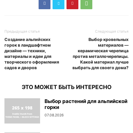
Предыдущая статья
Следующая статья
Создание альпийских
Выбор кровельных
горок в ландшафтном
материалов —
дизайне — техники,
керамическая черепица
материалы и идеи для
против металлочерепицы.
творческого оформления
Какой материал лучше
садов и дворов
выбрать для своего дома?
ЭТО МОЖЕТ БЫТЬ ИНТЕРЕСНО
Выбор растений для альпийской
горки
07.08.2026