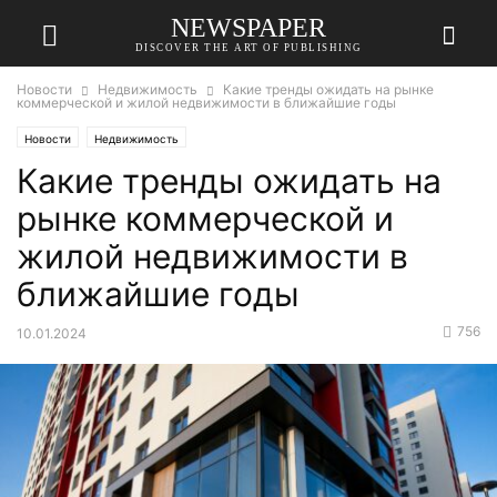
NEWSPAPER
DISCOVER THE ART OF PUBLISHING
Новости
Недвижимость
Какие тренды ожидать на рынке
коммерческой и жилой недвижимости в ближайшие годы
Новости
Недвижимость
Какие тренды ожидать на
рынке коммерческой и
жилой недвижимости в
ближайшие годы
756
10.01.2024