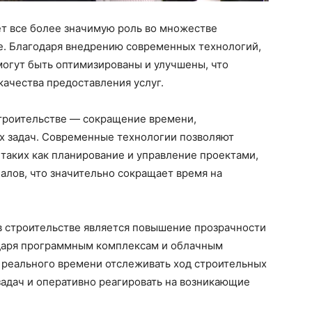
т все более значимую роль во множестве
е. Благодаря внедрению современных технологий,
могут быть оптимизированы и улучшены, что
ачества предоставления услуг.
строительстве — сокращение времени,
х задач. Современные технологии позволяют
таких как планирование и управление проектами,
иалов, что значительно сокращает время на
 строительстве является повышение прозрачности
одаря программным комплексам и облачным
реального времени отслеживать ход строительных
задач и оперативно реагировать на возникающие