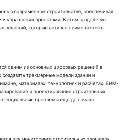
роль в современном строительстве, обеспечивая
 и управлении проектами. В этом разделе мы
х решений, которые активно применяются в
яется одним из основных цифровых решений в
о создавать трехмерные модели зданий и
изайне, материалах, технологиях и расчетах. БИМ-
ланирование и проектирование строительных
 потенциальные проблемы еще до начала
ются для мониторинга строительных площадок,