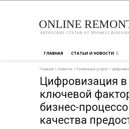
ONLINE REMON
АВТОРСКИЕ СТАТЬИ ОТ ПРОФЕССИОНАЛ
ГЛАВНАЯ
СТАТЬИ И НОВОСТИ
Главная
Новости
Различные услуги
Цифровиза
Цифровизация в 
ключевой факто
бизнес-процессо
качества предос