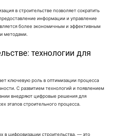
зация в строительстве позволяет сократить
к предоставление информации и управление
является более экономичным и эффективным
и методами.
льстве: технологии для
ает ключевую роль в оптимизации процесса
вности. С развитием технологий и появлением
пании внедряют цифровые решения для
сех этапов строительного процесса.
х в цифровизации строительства, — это