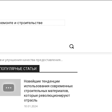
ремонте и строительстве
 и улучшения качества предоставления...
ПОПУЛЯРНЫЕ СТАТЬИ
Новейшие тенденции
использования современных
строительных материалов,
которые революционируют
отрасль
10.01.2024