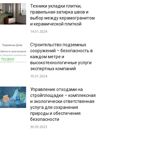
Техники укладки плитки,
правильная затирка швов и
выбор между керамогранитом
и керамической плиткой
14.01.2024
Строительство подземных
сооружений – безопасность в
каждом метре и
высокотехнологичные услуги
экспертных компаний
10.01.2024
Управление отходами на
стройплощадке – комплексная
и экологически ответственная
услуга для сохранения
природы и обеспечения
безопасности
30.09.2023