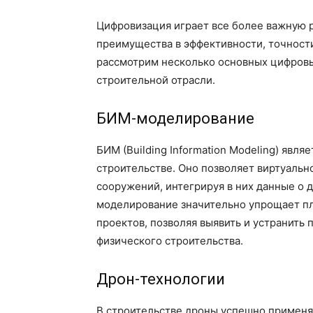
Цифровизация играет все более важную 
преимущества в эффективности, точности
рассмотрим несколько основных цифровы
строительной отрасли.
БИМ-моделирование
БИМ (Building Information Modeling) явл
строительстве. Оно позволяет виртуальн
сооружений, интегрируя в них данные о д
моделирование значительно упрощает п
проектов, позволяя выявить и устранить
физического строительства.
Дрон-технологии
В строительстве дроны успешно применя