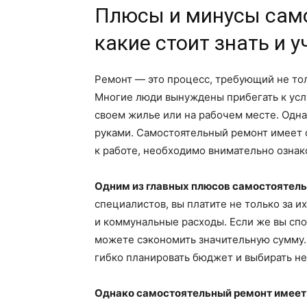
Плюсы и минусы само
какие стоит знать и 
Ремонт — это процесс, требующий не тол
Многие люди вынуждены прибегать к усл
своем жилье или на рабочем месте. Однак
руками. Самостоятельный ремонт имеет с
к работе, необходимо внимательно ознак
Одним из главных плюсов самостоятель
специалистов, вы платите не только за и
и коммунальные расходы. Если же вы спо
можете сэкономить значительную сумму.
гибко планировать бюджет и выбирать не
Однако самостоятельный ремонт имеет 