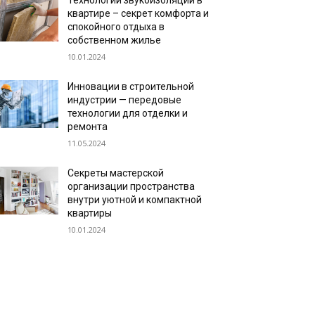
Технологии звукоизоляции в
квартире – секрет комфорта и
спокойного отдыха в
собственном жилье
10.01.2024
Инновации в строительной
индустрии — передовые
технологии для отделки и
ремонта
11.05.2024
Секреты мастерской
организации пространства
внутри уютной и компактной
квартиры
10.01.2024