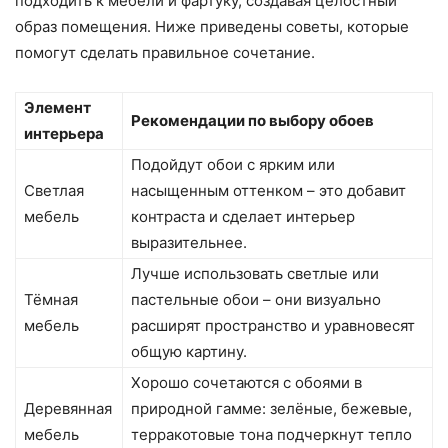
подходить к мебели и фартуку, создавая целостный
образ помещения. Ниже приведены советы, которые
помогут сделать правильное сочетание.
Элемент
Рекомендации по выбору обоев
интерьера
Подойдут обои с ярким или
Светлая
насыщенным оттенком – это добавит
мебель
контраста и сделает интерьер
выразительнее.
Лучше использовать светлые или
Тёмная
пастельные обои – они визуально
мебель
расширят пространство и уравновесят
общую картину.
Хорошо сочетаются с обоями в
Деревянная
природной гамме: зелёные, бежевые,
мебель
терракотовые тона подчеркнут тепло