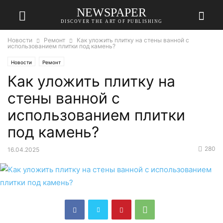
NEWSPAPER
DISCOVER THE ART OF PUBLISHING
Новости
Ремонт
Как уложить плитку на стены ванной с
использованием плитки под камень?
Новости
Ремонт
Как уложить плитку на
стены ванной с
использованием плитки
под камень?
280
16.04.2025