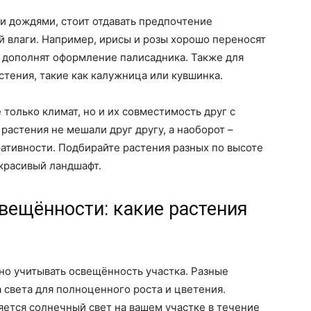
и дождями, стоит отдавать предпочтение
й влаги. Например, ирисы и розы хорошо переносят
о дополнят оформление палисадника. Также для
тения, такие как калужница или кувшинка.
только климат, но и их совместимость друг с
 растения не мешали друг другу, а наоборот –
ративности. Подбирайте растения разных по высоте
 красивый ландшафт.
вещённости: какие растения
но учитывать освещённость участка. Разные
 света для полноценного роста и цветения.
яется солнечный свет на вашем участке в течение