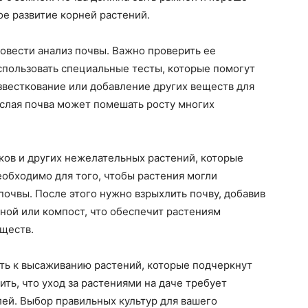
е развитие корней растений.
овести анализ почвы. Важно проверить ее
использовать специальные тесты, которые помогут
звесткование или добавление других веществ для
слая почва может помешать росту многих
ов и других нежелательных растений, которые
необходимо для того, чтобы растения могли
почвы. После этого нужно взрыхлить почву, добавив
гной или компост, что обеспечит растениям
ществ.
ть к высаживанию растений, которые подчеркнут
ть, что уход за растениями на даче требует
лей. Выбор правильных культур для вашего