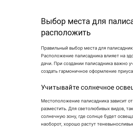
Выбор места для палиса
расположить
Правильный выбор места для палисадника 
Расположение палисадника влияет на здо
дачи. При создании палисадника важно у
создать гармоничное оформление приуса
Учитывайте солнечное осве
Местоположение палисадника зависит от 
разместить. Для светолюбивых видов, та
солнечную зону, где солнце будет освещат
наоборот, хорошо растут теневыносливые