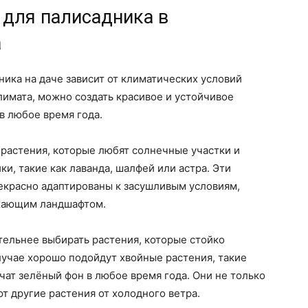
 для палисадника в
а
ика на даче зависит от климатических условий
лимата, можно создать красивое и устойчивое
в любое время года.
растения, которые любят солнечные участки и
ки, такие как лаванда, шалфей или астра. Эти
рекрасно адаптированы к засушливым условиям,
ужающим ландшафтом.
тельнее выбирать растения, которые стойко
лучае хорошо подойдут хвойные растения, такие
чат зелёный фон в любое время года. Они не только
т другие растения от холодного ветра.