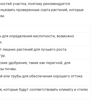
нностей участка, поэтому рекомендуется
ользовать проверенные сорта растений, которые
ом.
ы для определения кислотности, возможно
и.
от лишних растений для лучшего роста
ур.
кие удобрения, такие как перегной, для
ры почвы.
ий или трубы для обеспечения хорошего оттока
, которые будут соответствовать климату и стилю