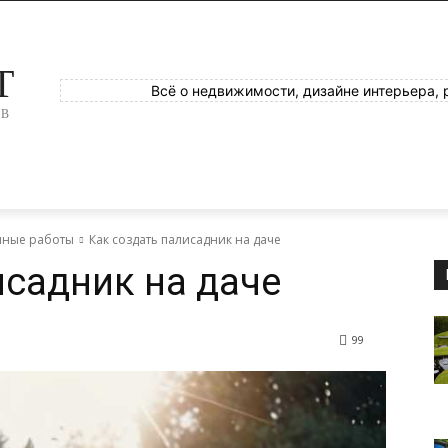
T
Всё о недвижимости, дизайне интерьера, 
ОВ
яные работы
Как создать палисадник на даче
исадник на даче
99