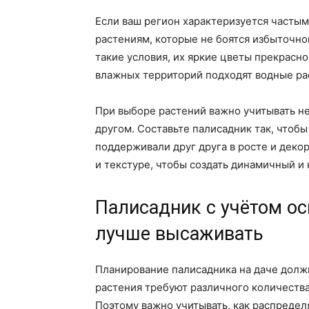
Если ваш регион характеризуется частым
растениям, которые не боятся избыточно
такие условия, их яркие цветы прекрасн
влажных территорий подходят водные рас
При выборе растений важно учитывать не 
другом. Составьте палисадник так, чтобы
поддерживали друг друга в росте и деко
и текстуре, чтобы создать динамичный и
Палисадник с учётом ос
лучше высаживать
Планирование палисадника на даче долж
растения требуют различного количества
Поэтому важно учитывать, как распредел