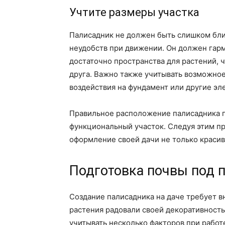
Учтите размеры участка
Палисадник не должен быть слишком близ
неудобств при движении. Он должен гарм
достаточно пространства для растений, ч
друга. Важно также учитывать возможное
воздействия на фундамент или другие эл
Правильное расположение палисадника по
функциональный участок. Следуя этим п
оформление своей дачи не только красив
Подготовка почвы под п
Создание палисадника на даче требует в
растения радовали своей декоративност
учитывать несколько факторов при работ