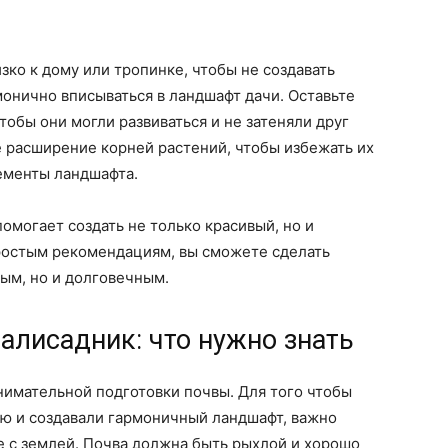
ко к дому или тропинке, чтобы не создавать
онично вписываться в ландшафт дачи. Оставьте
тобы они могли развиваться и не затеняли друг
 расширение корней растений, чтобы избежать их
ементы ландшафта.
могает создать не только красивый, но и
ростым рекомендациям, вы сможете сделать
ым, но и долговечным.
алисадник: что нужно знать
нимательной подготовки почвы. Для того чтобы
ью и создавали гармоничный ландшафт, важно
е с землей. Почва должна быть рыхлой и хорошо