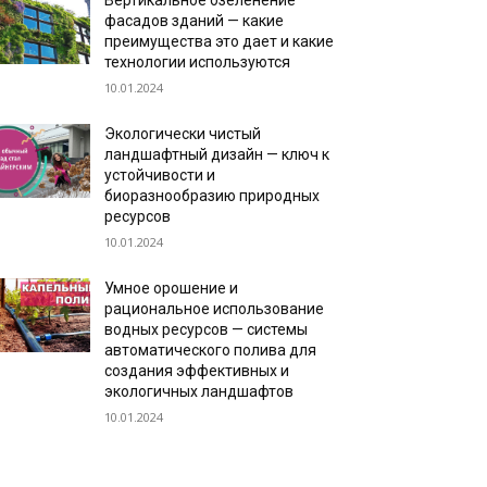
Вертикальное озеленение
фасадов зданий — какие
преимущества это дает и какие
технологии используются
10.01.2024
Экологически чистый
ландшафтный дизайн — ключ к
устойчивости и
биоразнообразию природных
ресурсов
10.01.2024
Умное орошение и
рациональное использование
водных ресурсов — системы
автоматического полива для
создания эффективных и
экологичных ландшафтов
10.01.2024