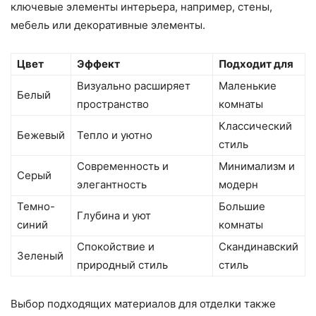
ключевые элементы интерьера, например, стены,
мебель или декоративные элементы.
Цвет
Эффект
Подходит для
Визуально расширяет
Маленькие
Белый
пространство
комнаты
Классический
Бежевый
Тепло и уютно
стиль
Современность и
Минимализм и
Серый
элегантность
модерн
Темно-
Большие
Глубина и уют
синий
комнаты
Спокойствие и
Скандинавский
Зеленый
природный стиль
стиль
Выбор подходящих материалов для отделки также