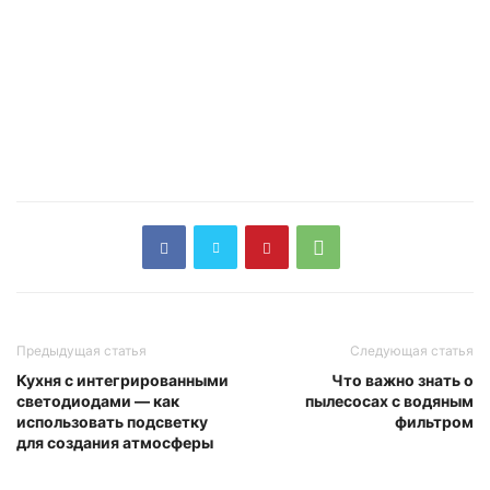
Предыдущая статья
Следующая статья
Кухня с интегрированными
Что важно знать о
светодиодами — как
пылесосах с водяным
использовать подсветку
фильтром
для создания атмосферы