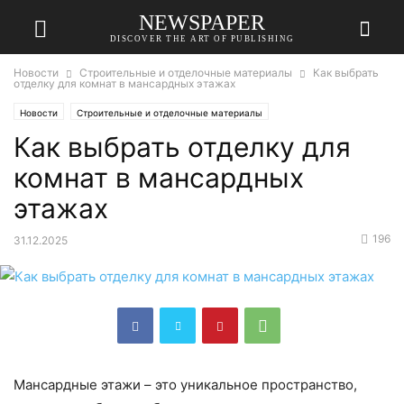
NEWSPAPER
DISCOVER THE ART OF PUBLISHING
Новости
Строительные и отделочные материалы
Как выбрать
отделку для комнат в мансардных этажах
Новости
Строительные и отделочные материалы
Как выбрать отделку для
комнат в мансардных
этажах
196
31.12.2025
Мансардные этажи – это уникальное пространство,