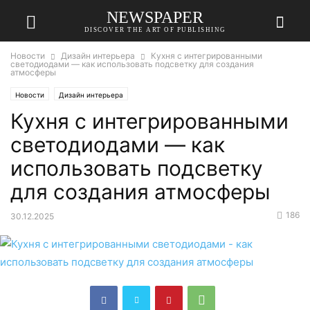
NEWSPAPER
DISCOVER THE ART OF PUBLISHING
Новости
Дизайн интерьера
Кухня с интегрированными
светодиодами — как использовать подсветку для создания
атмосферы
Новости
Дизайн интерьера
Кухня с интегрированными
светодиодами — как
использовать подсветку
для создания атмосферы
186
30.12.2025