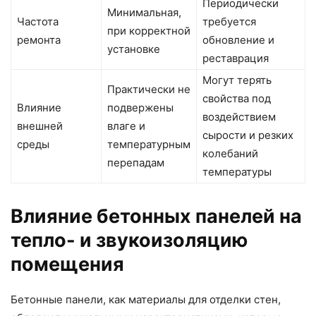
Периодически
Минимальная,
Частота
требуется
при корректной
ремонта
обновление и
установке
реставрация
Могут терять
Практически не
свойства под
Влияние
подвержены
воздействием
внешней
влаге и
сырости и резких
среды
температурным
колебаний
перепадам
температуры
Влияние бетонных панелей на
тепло- и звукоизоляцию
помещения
Бетонные панели, как материалы для отделки стен,