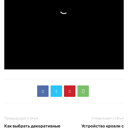
Предыдущая статья
Следующая статья
Как выбрать декоративные
Устройство кровли с