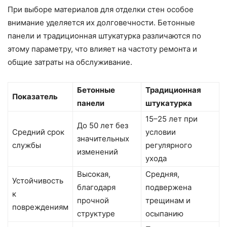
При выборе материалов для отделки стен особое
внимание уделяется их долговечности. Бетонные
панели и традиционная штукатурка различаются по
этому параметру, что влияет на частоту ремонта и
общие затраты на обслуживание.
Бетонные
Традиционная
Показатель
панели
штукатурка
15–25 лет при
До 50 лет без
Средний срок
условии
значительных
службы
регулярного
изменений
ухода
Высокая,
Средняя,
Устойчивость
благодаря
подвержена
к
прочной
трещинам и
повреждениям
структуре
осыпанию