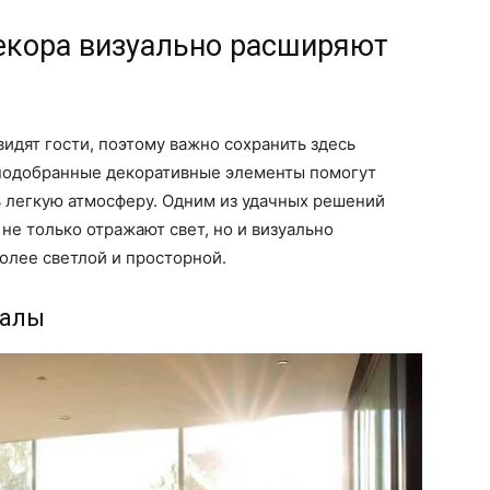
екора визуально расширяют
идят гости, поэтому важно сохранить здесь
 подобранные декоративные элементы помогут
ь легкую атмосферу. Одним из удачных решений
не только отражают свет, но и визуально
олее светлой и просторной.
иалы