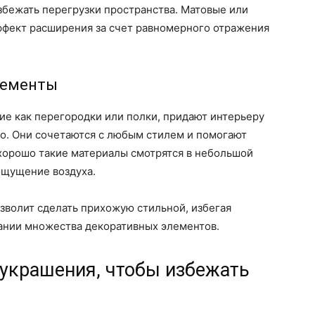
збежать перегрузки пространства. Матовые или
ффект расширения за счет равномерного отражения
лементы
ие как перегородки или полки, придают интерьеру
во. Они сочетаются с любым стилем и помогают
 хорошо такие материалы смотрятся в небольшой
ощущение воздуха.
зволит сделать прихожую стильной, избегая
вании множества декоративных элементов.
 украшения, чтобы избежать