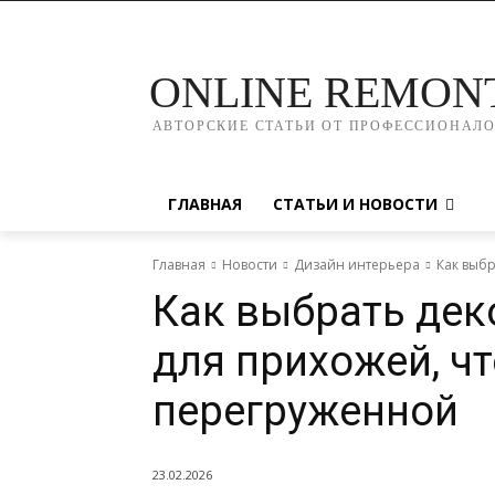
ONLINE REMON
АВТОРСКИЕ СТАТЬИ ОТ ПРОФЕССИОНАЛ
ГЛАВНАЯ
СТАТЬИ И НОВОСТИ
Главная
Новости
Дизайн интерьера
Как выб
Как выбрать де
для прихожей, ч
перегруженной
23.02.2026