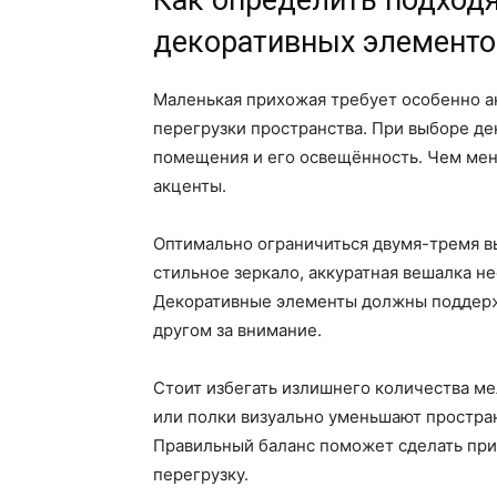
Как определить подход
декоративных элементо
Маленькая прихожая требует особенно а
перегрузки пространства. При выборе д
помещения и его освещённость. Чем ме
акценты.
Оптимально ограничиться двумя-тремя в
стильное зеркало, аккуратная вешалка н
Декоративные элементы должны поддержи
другом за внимание.
Стоит избегать излишнего количества ме
или полки визуально уменьшают простра
Правильный баланс поможет сделать при
перегрузку.