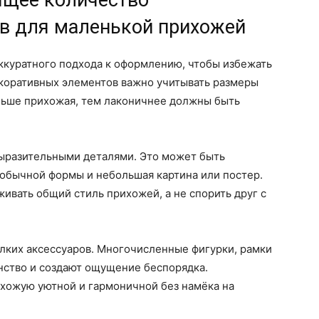
ящее количество
в для маленькой прихожей
ккуратного подхода к оформлению, чтобы избежать
екоративных элементов важно учитывать размеры
ньше прихожая, тем лаконичнее должны быть
ыразительными деталями. Это может быть
еобычной формы и небольшая картина или постер.
вать общий стиль прихожей, а не спорить друг с
лких аксессуаров. Многочисленные фигурки, рамки
нство и создают ощущение беспорядка.
хожую уютной и гармоничной без намёка на