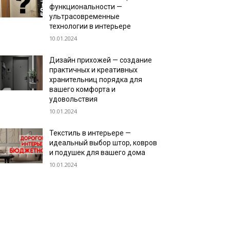
функциональности —
ультрасовременные
технологии в интерьере
10.01.2024
Дизайн прихожей — создание
практичных и креативных
хранительниц порядка для
вашего комфорта и
удовольствия
10.01.2024
Текстиль в интерьере —
идеальный выбор штор, ковров
и подушек для вашего дома
10.01.2024