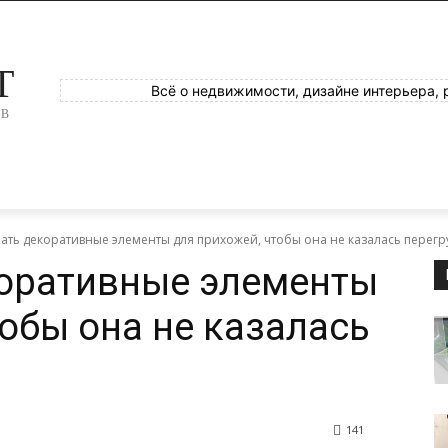
T
Всё о недвижимости, дизайне интерьера, 
ОВ
рать декоративные элементы для прихожей, чтобы она не казалась перег
коративные элементы
тобы она не казалась
141