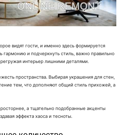
орое видят гости, и именно здесь формируется
ь гармонию и подчеркнуть стиль, важно правильно
ерегружая интерьер лишними деталями.
ежесть пространства. Выбирая украшения для стен,
чтение тем, что дополняют общий стиль прихожей, а
просторнее, а тщательно подобранные акценты
здавая эффекта хаоса и тесноты.