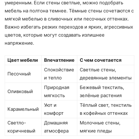
умеренным. Если стены светлые, можно подобрать
мебель на полтона темнее. Тёмные стены сочетаются с
мягкой мебелью в сливочных или песочных оттенках.
Важно избегать резких переходов и ярких, агрессивных
цветов, которые могут создавать излишнее
напряжение.
Цвет мебели
Впечатление
С чем сочетается
Спокойствие
Светлые стены,
Песочный
и тепло
деревянные элементы
Природная
Бежевый текстиль,
Оливковый
мягкость
зелёные растения
Уют и
Тёплый свет, текстиль
Карамельный
комфорт
в кофейных оттенках
Светло-
Домашняя
Молочные стены,
коричневый
атмосфера
мягкие пледы