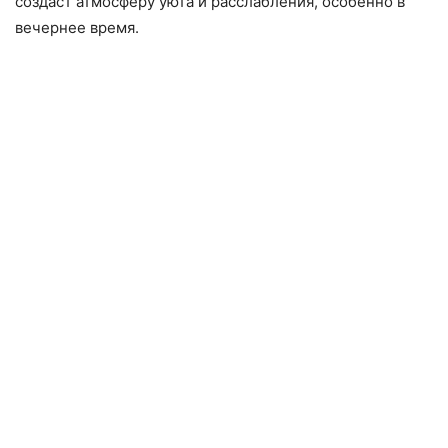
создаст атмосферу уюта и расслабления, особенно в
вечернее время.