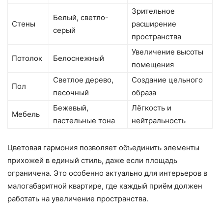
Зрительное
Белый, светло-
Стены
расширение
серый
пространства
Увеличение высоты
Потолок
Белоснежный
помещения
Светлое дерево,
Создание цельного
Пол
песочный
образа
Бежевый,
Лёгкость и
Мебель
пастельные тона
нейтральность
Цветовая гармония позволяет объединить элементы
прихожей в единый стиль, даже если площадь
ограничена. Это особенно актуально для интерьеров в
малогабаритной квартире, где каждый приём должен
работать на увеличение пространства.