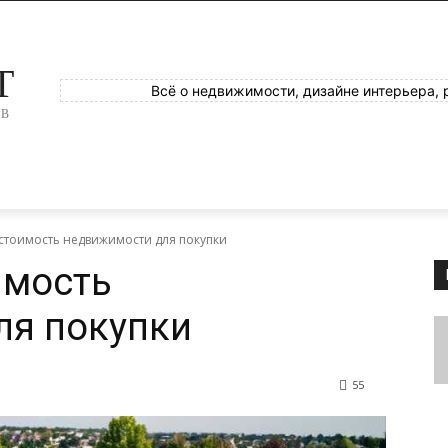
T
Всё о недвижимости, дизайне интерьера, 
ОВ
 стоимость недвижимости для покупки
имость
ля покупки
55