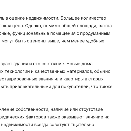
ль в оценке недвижимости. Большее количество
ысокая цена. Однако, помимо общей площади, важна
орные, функциональные помещения с продуманным
 могут быть оценены выше, чем менее удобные
раст здания и его состояние. Новые дома,
х технологий и качественных материалов, обычно
реставрированные здания или квартиры в старых
быть привлекательными для покупателей, что также
мление собственности, наличие или отсутствие
ридических факторов также оказывают влияние на
 недвижимости всегда советуют тщательно