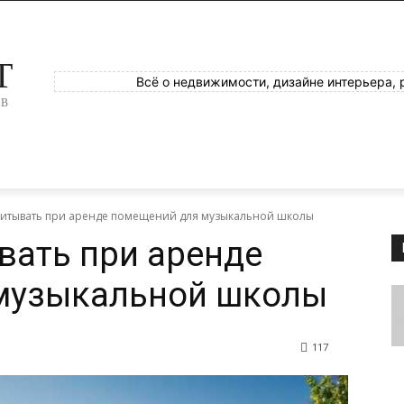
T
Всё о недвижимости, дизайне интерьера, 
ОВ
читывать при аренде помещений для музыкальной школы
вать при аренде
музыкальной школы
117