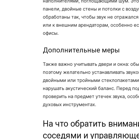
наполнителями, поглощающими шум. Это 
панели, двойные стены и потолки с возд
обработаны так, чтобы звук не отражалс
или к внешним арендаторам, особенно ес
офисы.
Дополнительные меры
Также важно учитывать двери и окна: об
поэтому желательно устанавливать звуко
двойными или тройными стеклопакетами
нарушать акустический баланс. Перед п
проверить на предмет утечек звука, особ
духовых инструментах.
На что обратить вниман
соседями и управляющ