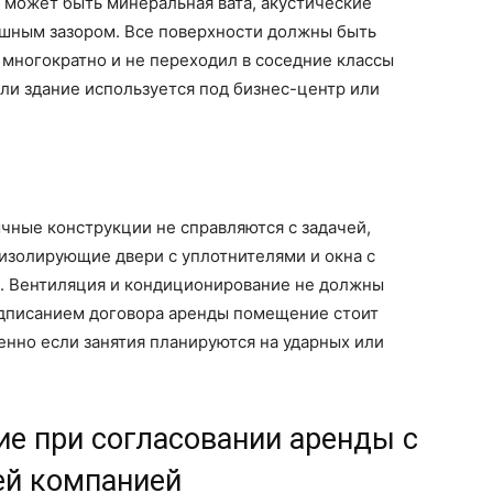
может быть минеральная вата, акустические
ушным зазором. Все поверхности должны быть
я многократно и не переходил в соседние классы
ли здание используется под бизнес-центр или
ычные конструкции не справляются с задачей,
изолирующие двери с уплотнителями и окна с
. Вентиляция и кондиционирование не должны
одписанием договора аренды помещение стоит
енно если занятия планируются на ударных или
ие при согласовании аренды с
ей компанией