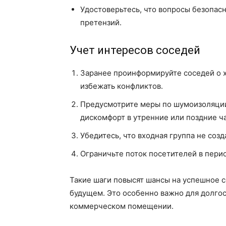
Удостоверьтесь, что вопросы безопас
претензий.
Учет интересов соседей
Заранее проинформируйте соседей о х
избежать конфликтов.
Предусмотрите меры по шумоизоляции и
дискомфорт в утренние или поздние ч
Убедитесь, что входная группа не соз
Ограничьте поток посетителей в пери
Такие шаги повысят шансы на успешное с
будущем. Это особенно важно для долго
коммерческом помещении.