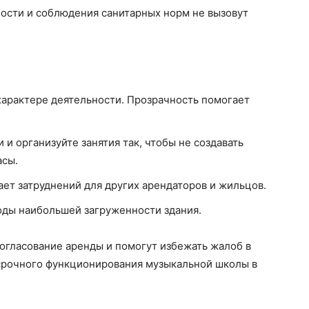
ности и соблюдения санитарных норм не вызовут
арактере деятельности. Прозрачность помогает
 организуйте занятия так, чтобы не создавать
асы.
дает затруднений для других арендаторов и жильцов.
оды наибольшей загруженности здания.
огласование аренды и помогут избежать жалоб в
срочного функционирования музыкальной школы в