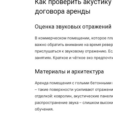
Как проверить акустик
договора аренды
Оценка звуковых отражений
В коммерческом помещении, которое пла
важно обратить внимание на время ревер
прислушаться к звуковому отражению. Есл
занятиях. Краткое и чёткое эхо предпочт
Материалы и архитектура
Аренда помещения с голыми бетонными 
– такие поверхности усиливают отражен
отделкой: ковролин, акустические панели
распространение звука – слишком высокие
обучения.