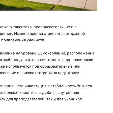
ько о талантах и преподавателях, но и о
щения. Именно аренда становится отправной
и привлечения учеников.
нимание на уровень шумоизоляции, расположение
ых районов, а также возможность перепланировки
уже используется под образовательные или
сование и снижает затраты на подготовку.
ения – это инвестиция в стабильность бизнеса.
ь больше клиентов, а удобная внутренняя
ак для преподавателей, так и для учеников.