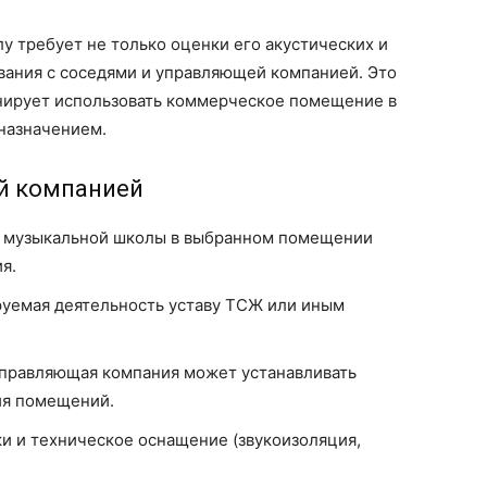
 требует не только оценки его акустических и
ования с соседями и управляющей компанией. Это
анирует использовать коммерческое помещение в
назначением.
й компанией
е музыкальной школы в выбранном помещении
я.
руемая деятельность уставу ТСЖ или иным
управляющая компания может устанавливать
ия помещений.
и и техническое оснащение (звукоизоляция,