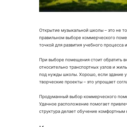
Открытие музыкальной школы – это не тол
правильном выборе коммерческого поме
точкой для развития учебного процесса 
При выборе помещения стоит обратить в
относительно транспортных узлов и жил
под нужды школы. Хорошо, если здание 
творческие проекты – это упрощает согла
Продуманный выбор коммерческого помещ
Удачное расположение помогает привлеч
структура делает обучение комфортным к