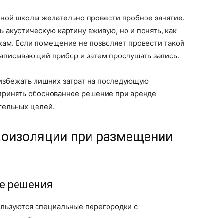
ной школы желательно провести пробное занятие.
 акустическую картину вживую, но и понять, как
кам. Если помещение не позволяет провести такой
записывающий прибор и затем прослушать запись.
избежать лишних затрат на последующую
 принять обоснованное решение при аренде
тельных целей.
укоизоляции при размещении
е решения
ользуются специальные перегородки с