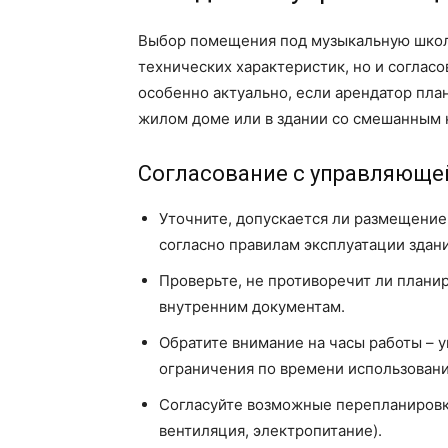
Выбор помещения под музыкальную школу
технических характеристик, но и соглас
особенно актуально, если арендатор пл
жилом доме или в здании со смешанным 
Согласование с управляюще
Уточните, допускается ли размещени
согласно правилам эксплуатации здани
Проверьте, не противоречит ли плани
внутренним документам.
Обратите внимание на часы работы – 
ограничения по времени использован
Согласуйте возможные перепланировк
вентиляция, электропитание).