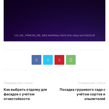
Предыдущая статья
Следующая статья
Как выбрать отделку для
Посадка грушевого сада с
фасадов с учетом
учётом сортов и
огнестойкости
опылителей