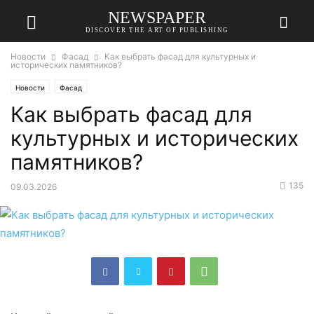
NEWSPAPER
DISCOVER THE ART OF PUBLISHING
Новости
Фасад
Как выбрать фасад для культурных и
исторических памятников?
Новости
Фасад
Как выбрать фасад для
культурных и исторических
памятников?
135
09.03.2026