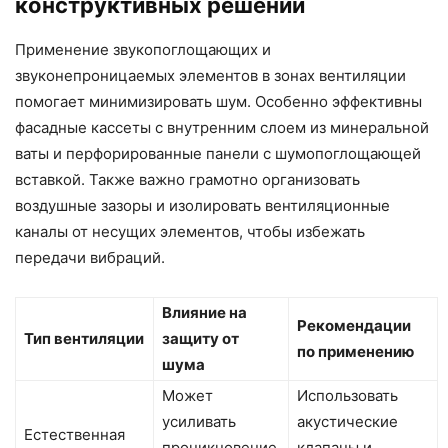
конструктивных решений
Применение звукопоглощающих и
звуконепроницаемых элементов в зонах вентиляции
помогает минимизировать шум. Особенно эффективны
фасадные кассеты с внутренним слоем из минеральной
ваты и перфорированные панели с шумопоглощающей
вставкой. Также важно грамотно организовать
воздушные зазоры и изолировать вентиляционные
каналы от несущих элементов, чтобы избежать
передачи вибраций.
Влияние на
Рекомендации
Тип вентиляции
защиту от
по применению
шума
Может
Использовать
усиливать
акустические
Естественная
проникновение
клапаны и