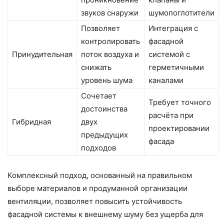
звуков снаружи
шумопоглотители
Позволяет
Интеграция с
контролировать
фасадной
Принудительная
поток воздуха и
системой с
снижать
герметичными
уровень шума
каналами
Сочетает
Требует точного
достоинства
расчёта при
Гибридная
двух
проектировании
предыдущих
фасада
подходов
Комплексный подход, основанный на правильном
выборе материалов и продуманной организации
вентиляции, позволяет повысить устойчивость
фасадной системы к внешнему шуму без ущерба для