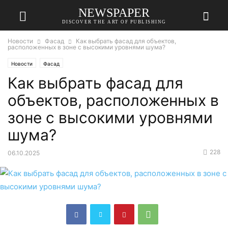
NEWSPAPER
DISCOVER THE ART OF PUBLISHING
Новости
Фасад
Как выбрать фасад для объектов,
расположенных в зоне с высокими уровнями шума?
Новости
Фасад
Как выбрать фасад для
объектов, расположенных в
зоне с высокими уровнями
шума?
228
06.10.2025