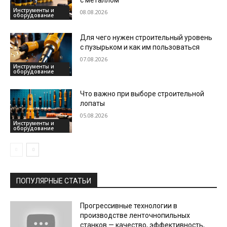
с металлом
Инструменты и
08.08.2026
оборудование
Для чего нужен строительный уровень
с пузырьком и как им пользоваться
07.08.2026
Инструменты и
оборудование
Что важно при выборе строительной
лопаты
05.08.2026
Инструменты и
оборудование
ПОПУЛЯРНЫЕ СТАТЬИ
Прогрессивные технологии в
производстве ленточнопильных
станков — качество, эффективность,