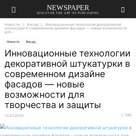
NEWSPAPER
DISCOVER THE ART OF PUBLISHING
Новости
Фасад
Инновационные технологии декоративной
штукатурки в современном дизайне фасадов — новые возможности
для...
Новости
Фасад
Инновационные технологии
декоративной штукатурки в
современном дизайне
фасадов — новые
возможности для
творчества и защиты
596
10.01.2024