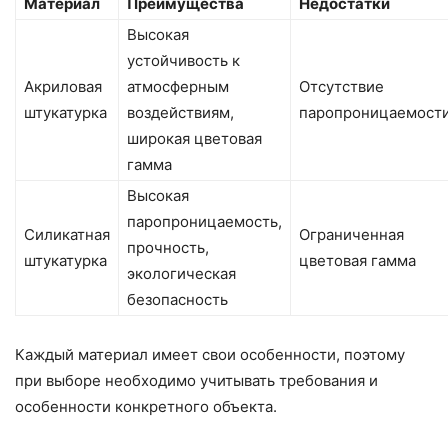
Материал
Преимущества
Недостатки
Высокая
устойчивость к
Акриловая
атмосферным
Отсутствие
штукатурка
воздействиям,
паропроницаемост
широкая цветовая
гамма
Высокая
паропроницаемость,
Силикатная
Ограниченная
прочность,
штукатурка
цветовая гамма
экологическая
безопасность
Каждый материал имеет свои особенности, поэтому
при выборе необходимо учитывать требования и
особенности конкретного объекта.