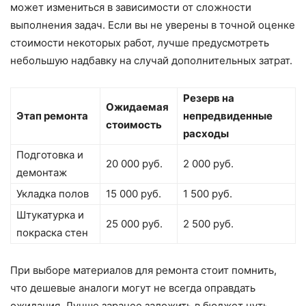
может измениться в зависимости от сложности
выполнения задач. Если вы не уверены в точной оценке
стоимости некоторых работ, лучше предусмотреть
небольшую надбавку на случай дополнительных затрат.
Резерв на
Ожидаемая
Этап ремонта
непредвиденные
стоимость
расходы
Подготовка и
20 000 руб.
2 000 руб.
демонтаж
Укладка полов
15 000 руб.
1 500 руб.
Штукатурка и
25 000 руб.
2 500 руб.
покраска стен
При выборе материалов для ремонта стоит помнить,
что дешевые аналоги могут не всегда оправдать
ожидания. Лучше заранее заложить в бюджет чуть