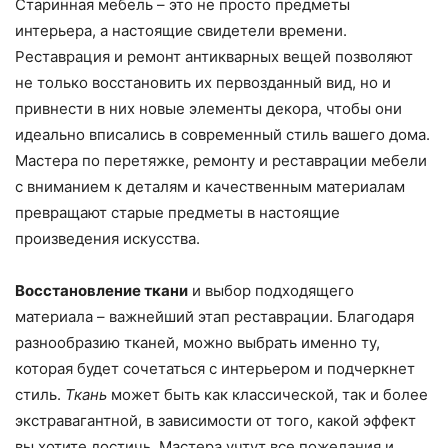
Старинная мебель – это не просто предметы
интерьера, а настоящие свидетели времени.
Реставрация и ремонт антикварных вещей позволяют
не только восстановить их первозданный вид, но и
привнести в них новые элементы декора, чтобы они
идеально вписались в современный стиль вашего дома.
Мастера по перетяжке, ремонту и реставрации мебели
с вниманием к деталям и качественным материалам
превращают старые предметы в настоящие
произведения искусства.
Восстановление ткани
и выбор подходящего
материала – важнейший этап реставрации. Благодаря
разнообразию тканей, можно выбрать именно ту,
которая будет сочетаться с интерьером и подчеркнет
стиль.
Ткань
может быть как классической, так и более
экстравагантной, в зависимости от того, какой эффект
вы хотите достичь. Мастера учтут все пожелания и