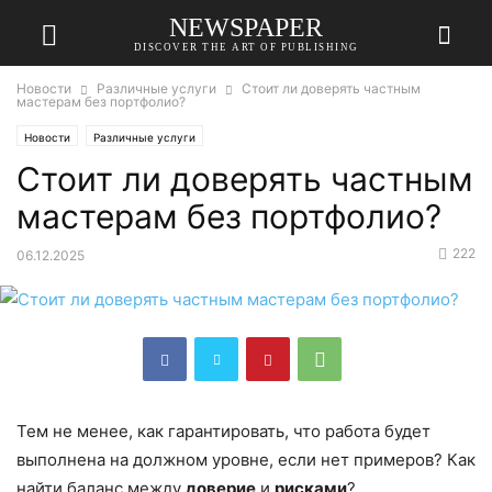
NEWSPAPER
DISCOVER THE ART OF PUBLISHING
Новости
Различные услуги
Стоит ли доверять частным
мастерам без портфолио?
Новости
Различные услуги
Стоит ли доверять частным
мастерам без портфолио?
222
06.12.2025
Тем не менее, как гарантировать, что работа будет
выполнена на должном уровне, если нет примеров? Как
найти баланс между
доверие
и
рисками
?