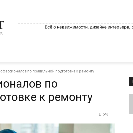
T
Всё о недвижимости, дизайне интерьера, 
ОВ
рофессионалов по правильной подготовке к ремонту
ионалов по
отовке к ремонту
546