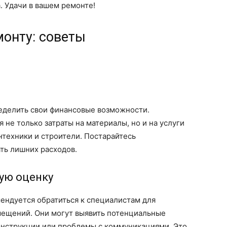
. Удачи в вашем ремонте!
монту: советы
еделить свои финансовые возможности.
 не только затраты на материалы, но и на услуги
нтехники и строители. Постарайтесь
ть лишних расходов.
ую оценку
ендуется обратиться к специалистам для
мещений. Они могут выявить потенциальные
онструкции или проблемы с коммуникациями. Это