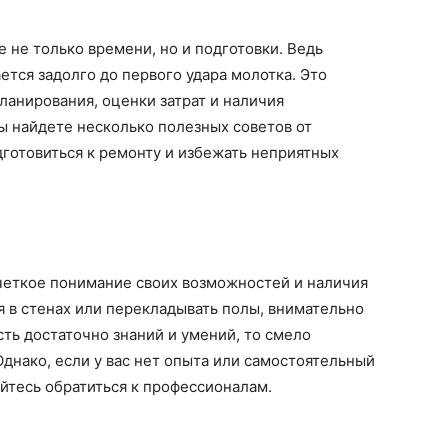
 не только времени, но и подготовки. Ведь
тся задолго до первого удара молотка. Это
ланирования, оценки затрат и наличия
ы найдете несколько полезных советов от
дготовиться к ремонту и избежать неприятных
четкое понимание своих возможностей и наличия
я в стенах или перекладывать полы, внимательно
есть достаточно знаний и умений, то смело
Однако, если у вас нет опыта или самостоятельный
яйтесь обратиться к профессионалам.