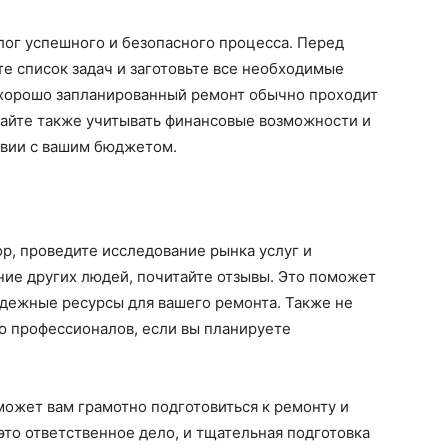
ог успешного и безопасного процесса. Перед
те список задач и заготовьте все необходимые
 хорошо запланированный ремонт обычно проходит
вайте также учитывать финансовые возможности и
твии с вашим бюджетом.
р, проведите исследование рынка услуг и
ние других людей, почитайте отзывы. Это поможет
адежные ресурсы для вашего ремонта. Также не
ю профессионалов, если вы планируете
ожет вам грамотно подготовиться к ремонту и
это ответственное дело, и тщательная подготовка