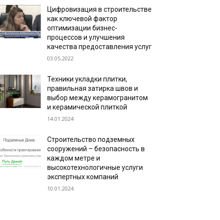
Цифровизация в строительстве
как ключевой фактор
оптимизации бизнес-
процессов и улучшения
качества предоставления услуг
03.05.2022
Техники укладки плитки,
правильная затирка швов и
выбор между керамогранитом
и керамической плиткой
14.01.2024
Строительство подземных
сооружений – безопасность в
каждом метре и
высокотехнологичные услуги
экспертных компаний
10.01.2024