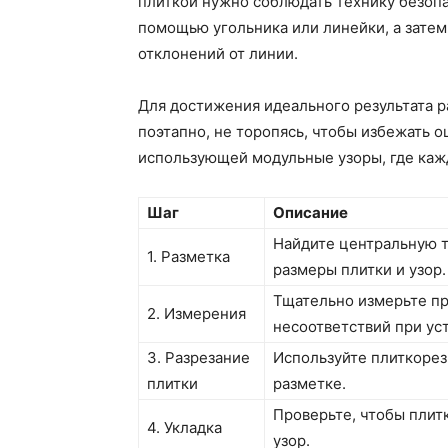
плиткой нужно соблюдать технику безопа
помощью угольника или линейки, а затем 
отклонений от линии.
Для достижения идеального результата р
поэтапно, не торопясь, чтобы избежать о
использующей модульные узоры, где каж
Шаг
Описание
Найдите центральную т
1. Разметка
размеры плитки и узор.
Тщательно измерьте пр
2. Измерения
несоответствий при ус
3. Разрезание
Используйте плиткорез
плитки
разметке.
Проверьте, чтобы плит
4. Укладка
узор.