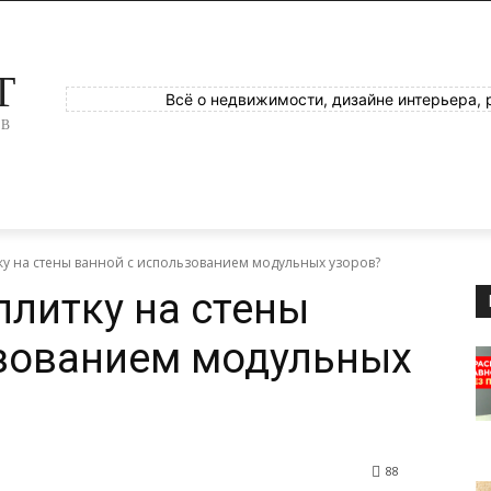
T
Всё о недвижимости, дизайне интерьера, 
ОВ
тку на стены ванной с использованием модульных узоров?
плитку на стены
ьзованием модульных
88