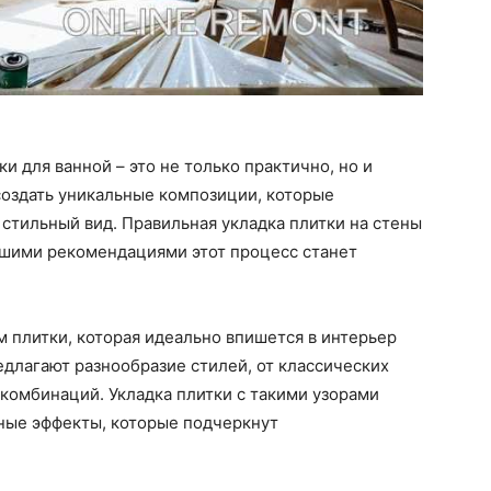
 для ванной – это не только практично, но и
создать уникальные композиции, которые
 стильный вид. Правильная укладка плитки на стены
нашими рекомендациями этот процесс станет
м плитки, которая идеально впишется в интерьер
длагают разнообразие стилей, от классических
комбинаций. Укладка плитки с такими узорами
ьные эффекты, которые подчеркнут