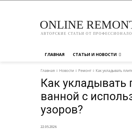
ONLINE REMON
АВТОРСКИЕ СТАТЬИ ОТ ПРОФЕССИОНАЛ
ГЛАВНАЯ
СТАТЬИ И НОВОСТИ
Главная
Новости
Ремонт
Как укладывать пли
Как укладывать 
ванной с испол
узоров?
22.05.2026