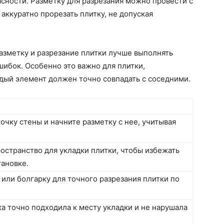
сности. Разметку для разрезания можно провести с
аккуратно прорезать плитку, не допуская
азметку и разрезание плитки лучше выполнять
шибок. Особенно это важно для плитки,
дый элемент должен точно совпадать с соседними.
очку стены и начните разметку с нее, учитывая
остранство для укладки плитки, чтобы избежать
тановке.
 или болгарку для точного разрезания плитки по
ка точно подходила к месту укладки и не нарушала