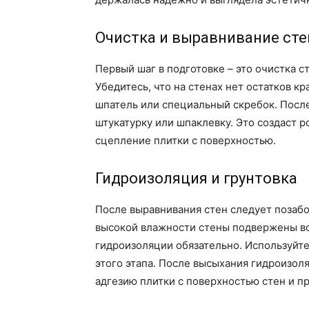
Очистка и выравнивание сте
Первый шаг в подготовке – это очистка ст
Убедитесь, что на стенах нет остатков кр
шпатель или специальный скребок. После
штукатурку или шпаклевку. Это создаст р
сцепление плитки с поверхностью.
Гидроизоляция и грунтовка
После выравнивания стен следует позабот
высокой влажности стены подвержены во
гидроизоляции обязательно. Используйт
этого этапа. После высыхания гидроизол
адгезию плитки с поверхностью стен и п