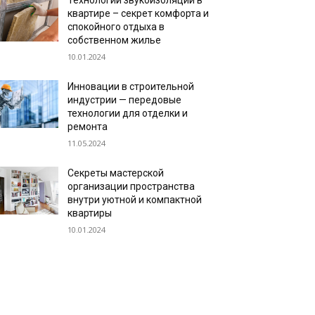
Технологии звукоизоляции в
квартире – секрет комфорта и
спокойного отдыха в
собственном жилье
10.01.2024
Инновации в строительной
индустрии — передовые
технологии для отделки и
ремонта
11.05.2024
Секреты мастерской
организации пространства
внутри уютной и компактной
квартиры
10.01.2024