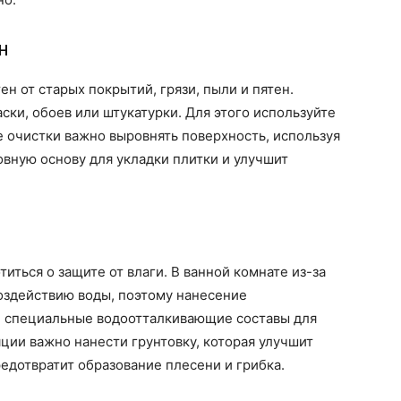
н
ен от старых покрытий, грязи, пыли и пятен.
аски, обоев или штукатурки. Для этого используйте
 очистки важно выровнять поверхность, используя
овную основу для укладки плитки и улучшит
иться о защите от влаги. В ванной комнате из-за
здействию воды, поэтому нанесение
е специальные водоотталкивающие составы для
яции важно нанести грунтовку, которая улучшит
редотвратит образование плесени и грибка.