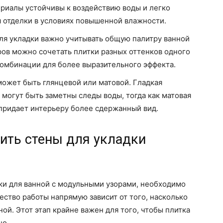
ериалы устойчивы к воздействию воды и легко
я отделки в условиях повышенной влажности.
ля укладки важно учитывать общую палитру ванной
ров можно сочетать плитки разных оттенков одного
комбинации для более выразительного эффекта.
может быть глянцевой или матовой. Гладкая
й могут быть заметны следы воды, тогда как матовая
 придает интерьеру более сдержанный вид.
ить стены для укладки
тки для ванной с модульными узорами, необходимо
ество работы напрямую зависит от того, насколько
ой. Этот этап крайне важен для того, чтобы плитка
но.