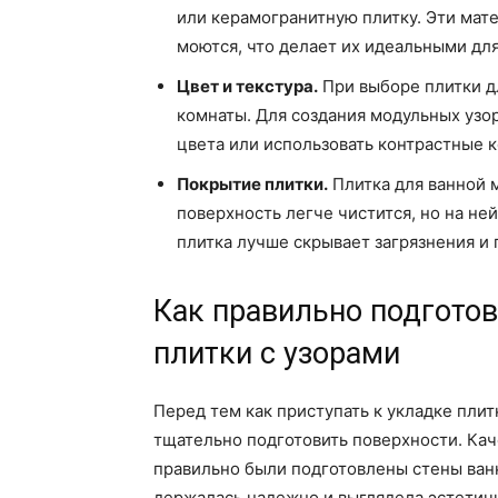
или керамогранитную плитку. Эти мат
моются, что делает их идеальными дл
Цвет и текстура.
При выборе плитки д
комнаты. Для создания модульных узо
цвета или использовать контрастные 
Покрытие плитки.
Плитка для ванной 
поверхность легче чистится, но на не
плитка лучше скрывает загрязнения и
Как правильно подготов
плитки с узорами
Перед тем как приступать к укладке пли
тщательно подготовить поверхности. Кач
правильно были подготовлены стены ванн
держалась надежно и выглядела эстетич