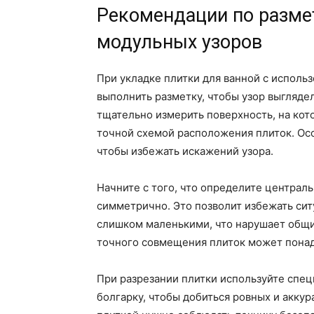
Рекомендации по разме
модульных узоров
При укладке плитки для ванной с исполь
выполнить разметку, чтобы узор выгляде
тщательно измерить поверхность, на кото
точной схемой расположения плиток. Осо
чтобы избежать искажений узора.
Начните с того, что определите централь
симметрично. Это позволит избежать ситу
слишком маленькими, что нарушает общий
точного совмещения плиток может понадо
При разрезании плитки используйте спец
болгарку, чтобы добиться ровных и аккур