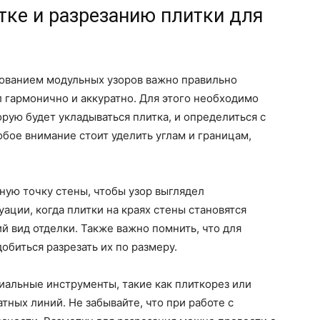
тке и разрезанию плитки для
зованием модульных узоров важно правильно
л гармонично и аккуратно. Для этого необходимо
рую будет укладываться плитка, и определиться с
бое внимание стоит уделить углам и границам,
ную точку стены, чтобы узор выглядел
ации, когда плитки на краях стены становятся
 вид отделки. Также важно помнить, что для
биться разрезать их по размеру.
иальные инструменты, такие как плиткорез или
атных линий. Не забывайте, что при работе с