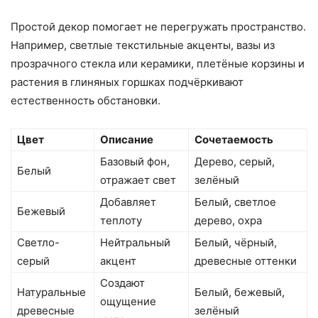
Простой декор помогает не перегружать пространство.
Например, светлые текстильные акценты, вазы из
прозрачного стекла или керамики, плетёные корзины и
растения в глиняных горшках подчёркивают
естественность обстановки.
Цвет
Описание
Сочетаемость
Базовый фон,
Дерево, серый,
Белый
отражает свет
зелёный
Добавляет
Белый, светлое
Бежевый
теплоту
дерево, охра
Светло-
Нейтральный
Белый, чёрный,
серый
акцент
древесные оттенки
Создают
Натуральные
Белый, бежевый,
ощущение
древесные
зелёный