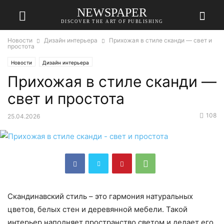
NEWSPAPER
DISCOVER THE ART OF PUBLISHING
Новости
Дизайн интерьера
Прихожая в стиле сканди — свет и
простота
Новости
Дизайн интерьера
Прихожая в стиле сканди —
свет и простота
108
25.04.2026
Скандинавский стиль – это гармония натуральных
цветов, белых стен и деревянной мебели. Такой
интерьер наполняет пространство светом и делает его