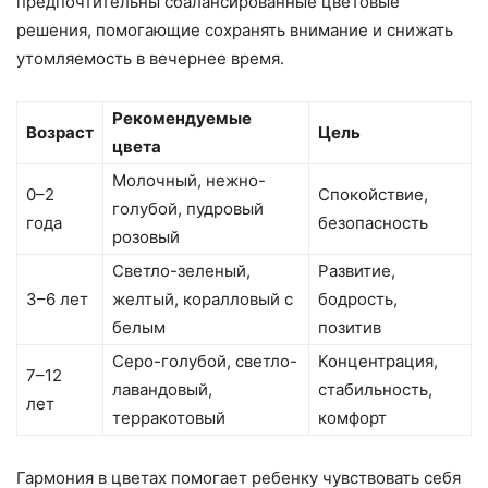
предпочтительны сбалансированные цветовые
решения, помогающие сохранять внимание и снижать
утомляемость в вечернее время.
Рекомендуемые
Возраст
Цель
цвета
Молочный, нежно-
0–2
Спокойствие,
голубой, пудровый
года
безопасность
розовый
Светло-зеленый,
Развитие,
3–6 лет
желтый, коралловый с
бодрость,
белым
позитив
Серо-голубой, светло-
Концентрация,
7–12
лавандовый,
стабильность,
лет
терракотовый
комфорт
Гармония в цветах помогает ребенку чувствовать себя