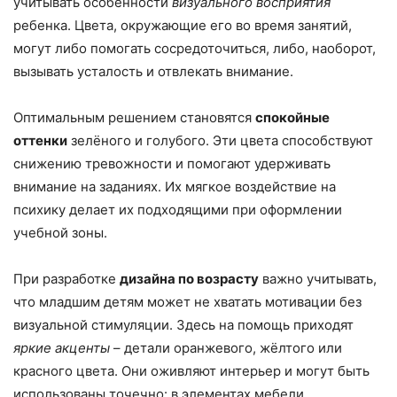
учитывать особенности
визуального восприятия
ребенка. Цвета, окружающие его во время занятий,
могут либо помогать сосредоточиться, либо, наоборот,
вызывать усталость и отвлекать внимание.
Оптимальным решением становятся
спокойные
оттенки
зелёного и голубого. Эти цвета способствуют
снижению тревожности и помогают удерживать
внимание на заданиях. Их мягкое воздействие на
психику делает их подходящими при оформлении
учебной зоны.
При разработке
дизайна по возрасту
важно учитывать,
что младшим детям может не хватать мотивации без
визуальной стимуляции. Здесь на помощь приходят
яркие акценты
– детали оранжевого, жёлтого или
красного цвета. Они оживляют интерьер и могут быть
использованы точечно: в элементах мебели,