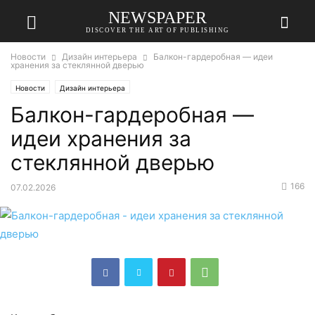
NEWSPAPER
DISCOVER THE ART OF PUBLISHING
Новости
Дизайн интерьера
Балкон-гардеробная — идеи
хранения за стеклянной дверью
Новости
Дизайн интерьера
Балкон-гардеробная —
идеи хранения за
стеклянной дверью
166
07.02.2026