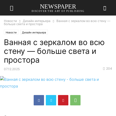
NEWSPAPER
DISCOVER THE ART OF PUBLISHING
Новости
Дизайн интерьера
Ванная с зеркалом во всю стену —
больше света и простора
Новости
Дизайн интерьера
Ванная с зеркалом во всю
стену — больше света и
простора
204
07.12.2025