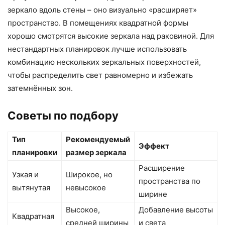
зеркало вдоль стены – оно визуально «расширяет»
пространство. В помещениях квадратной формы
хорошо смотрятся высокие зеркала над раковиной. Для
нестандартных планировок лучше использовать
комбинацию нескольких зеркальных поверхностей,
чтобы распределить свет равномерно и избежать
затемнённых зон.
Советы по подбору
Тип
Рекомендуемый
Эффект
планировки
размер зеркала
Расширение
Узкая и
Широкое, но
пространства по
вытянутая
невысокое
ширине
Высокое,
Добавление высоты
Квадратная
средней ширины
и света